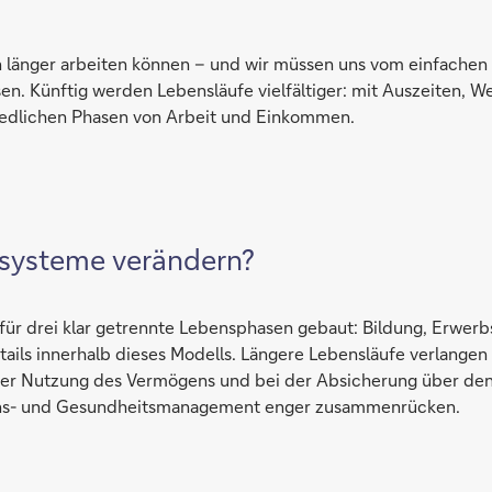
länger arbeiten können – und wir müssen uns vom einfachen 
n. Künftig werden Lebensläufe vielfältiger: mit Auszeiten, We
edlichen Phasen von Arbeit und Einkommen.
zsysteme verändern?
r drei klar getrennte Lebensphasen gebaut: Bildung, Erwerb
ails innerhalb dieses Modells. Längere Lebensläufe verlangen 
er Nutzung des Vermögens und bei der Absicherung über den
s- und Gesundheitsmanagement enger zusammenrücken.