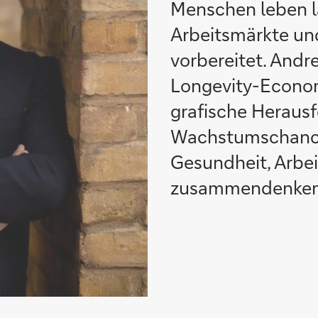
Menschen leben l
Arbeitsmärkte un
vorbereitet. Andre
Longevity-Econom
grafische Herausf
Wachstumschance
Gesundheit, Arbe
zusammendenken