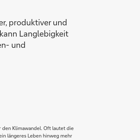
r, produktiver und
 kann Langlebigkeit
en- und
 den Klimawandel. Oft lautet die
ein längeres Leben hinweg mehr