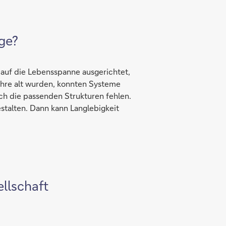
age?
t auf die Lebensspanne ausgerichtet,
ahre alt wurden, konnten Systeme
och die passenden Strukturen fehlen.
stalten. Dann kann Langlebigkeit
llschaft