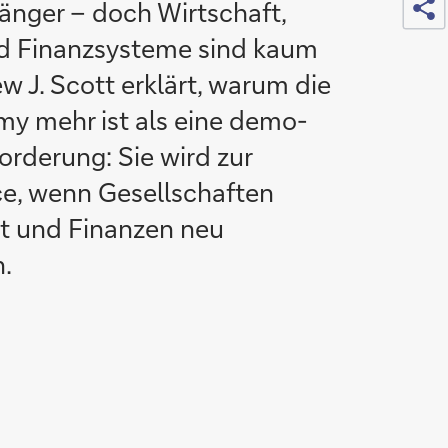
änger – doch Wirtschaft,
d Finanzsysteme sind kaum
w J. Scott erklärt, warum die
y mehr ist als eine demo­
orderung: Sie wird zur
, wenn Gesellschaften
it und Finanzen neu
.