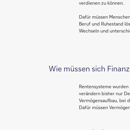
verdienen zu können.
Dafür müssen Menschen 
Beruf und Ruhestand löse
Wechseln und unterschi
Wie müssen sich Finan
Rentensysteme wurden fü
verändern bisher nur Det
Vermögensaufbau, bei d
Dafür müssen Vermögen