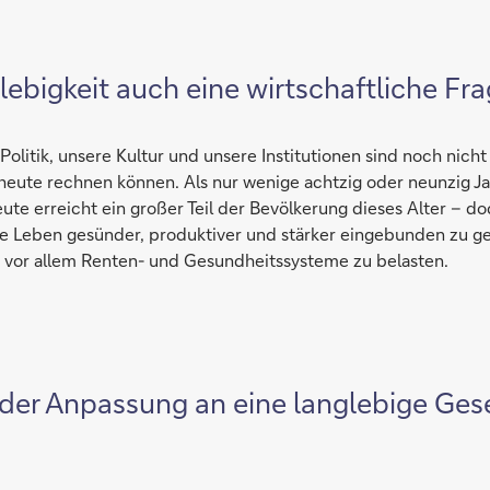
ebigkeit auch eine wirtschaftliche Fr
Politik, unsere Kultur und unsere Institutionen sind noch nich
heute rechnen können. Als nur wenige achtzig oder neunzig J
ute erreicht ein großer Teil der Bevölkerung dieses Alter – d
re Leben gesünder, produktiver und stärker eingebunden zu ge
 vor allem Renten- und Gesundheitssysteme zu belasten.
der Anpassung an eine langlebige Gese