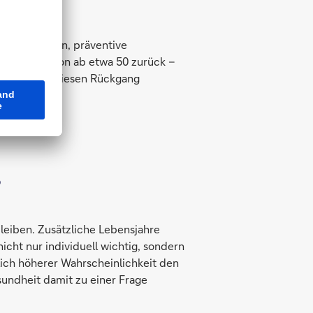
langes Lernen, präventive
t häufig schon ab etwa 50 zurück –
iminierung. Diesen Rückgang
?
leiben. Zusätzliche Lebensjahre
nicht nur individuell wichtig, sondern
tlich höherer Wahrscheinlichkeit den
sundheit damit zu einer Frage