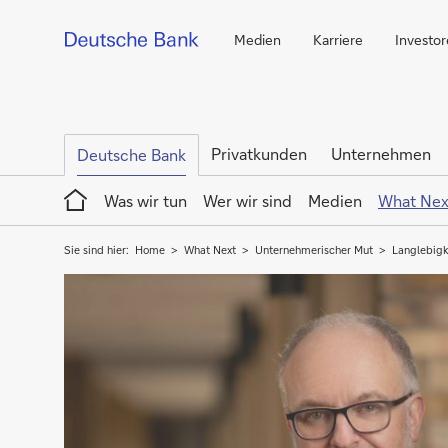
Medien
Karriere
Investo
Privatkunden
Unternehmen
Deutsche Bank
Home
Was wir tun
Wer wir sind
Medien
What Nex
Sie sind hier:
Home
What Next
Unternehmerischer Mut
Langlebigk