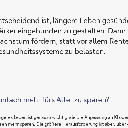
ntscheidend ist, längere Leben gesünde
tärker eingebunden zu gestalten. Dann
achstum fördern, statt vor allem Rent
esundheitssysteme zu belasten.
infach mehr fürs Alter zu sparen?
ngeres Leben ist genauso wichtig wie die Anpassung an KI oder
en mehr sparen. Die größere Herausforderung ist aber, über 