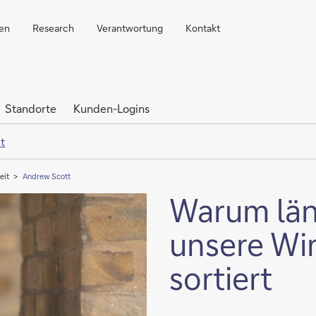
ren
Research
Verantwortung
Kontakt
Standorte
Kunden-Logins
t
eit
Andrew Scott
Warum län
unsere Wi
sortiert