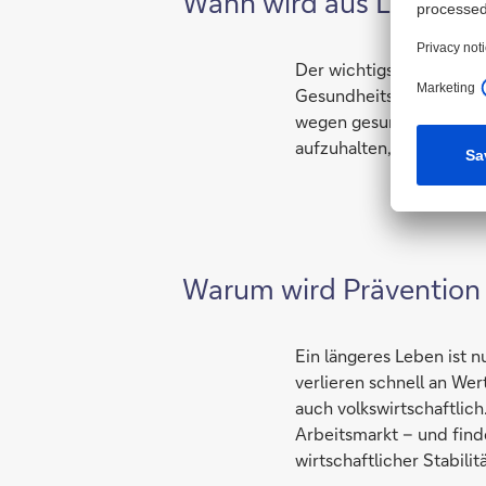
Wann wird aus Langlebig
Der wichtigste Hebel si
Gesundheitssysteme und 
wegen gesundheitlicher 
aufzuhalten, ist zentral
Warum wird Prävention
Ein längeres Leben ist 
verlieren schnell an Wer
auch volkswirtschaftlich
Arbeitsmarkt – und find
wirtschaftlicher Stabilitä