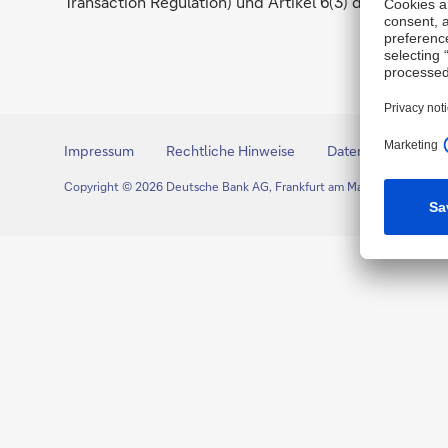
Transaction Regulation) und Artikel 6(3) der Delegie
Impressum
Rechtliche Hinweise
Datenschutz
I
Copyright © 2026 Deutsche Bank AG, Frankfurt am Main