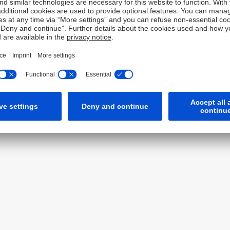
rten Richtlinie der Europäischen Kommission (MiFID II Delegate
nformation zur Barrierefreiheit
Seitenübersicht
Kontakt
Co