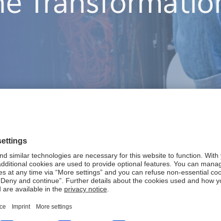
e Transformatio
Technologische
Wandel gestalten
Transformation