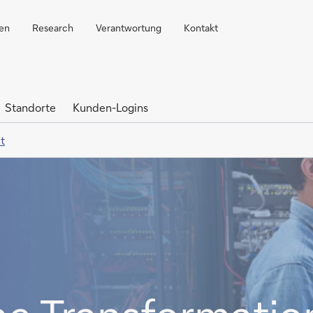
ren
Research
Verantwortung
Kontakt
Standorte
Kunden-Logins
t