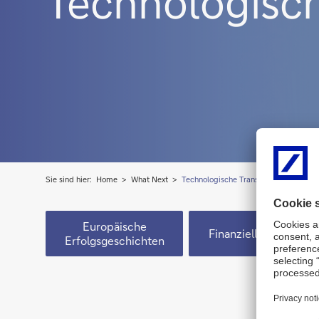
Technologisch
Sie sind hier:
Home
What Next
Technologische Transformation
Europäische
Finanzielle Freiheit
Erfolgsgeschichten