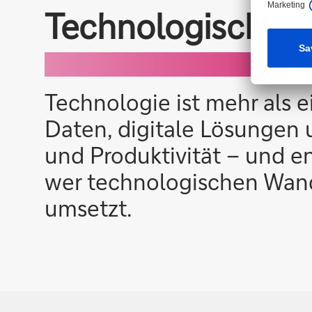
Technologische T
Technologie ist mehr als e
Daten, digitale Lösungen
und Produktivität – und en
wer technologischen Wande
umsetzt.