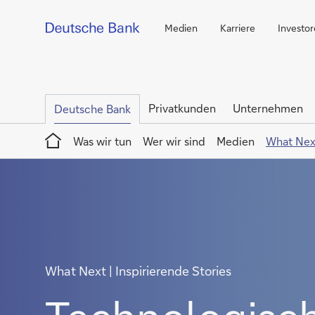
Medien
Karriere
Investo
Privatkunden
Unternehmen
Deutsche Bank
Home
Was wir tun
Wer wir sind
Medien
What Nex
What Next | Inspirierende Stories