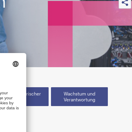
n
Unternehmerischer
Wachstum und
Mut
Verantwortung