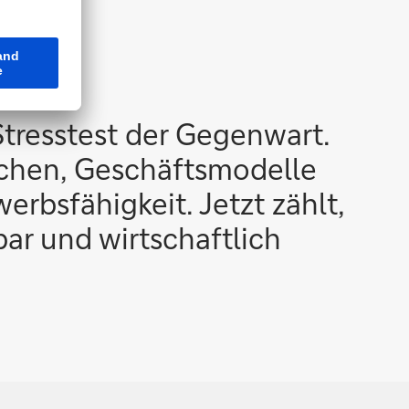
Stresstest der Gegenwart.
nchen, Geschäftsmodelle
rbsfähigkeit. Jetzt zählt,
ar und wirtschaftlich