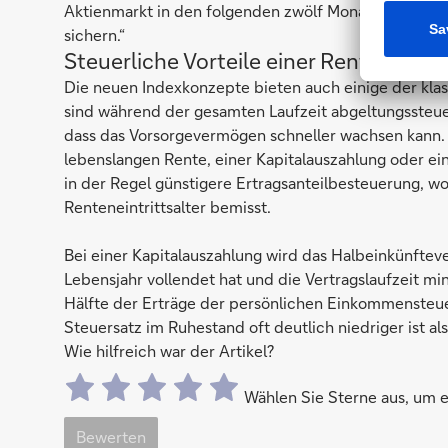
Aktienmarkt in den folgenden zwölf Monaten eher krit
sichern.“
Steuerliche Vorteile einer Rentenvers
Die neuen Indexkonzepte bieten auch einige der klas
sind während der gesamten Laufzeit abgeltungssteuer
dass das Vorsorgevermögen schneller wachsen kann.
lebenslangen Rente, einer Kapitalauszahlung oder ei
in der Regel günstigere Ertragsanteilbesteuerung, wo
Renteneintrittsalter bemisst.
Bei einer Kapitalauszahlung wird das Halbeinkünftev
Lebensjahr vollendet hat und die Vertragslaufzeit min
Hälfte der Erträge der persönlichen Einkommensteuer.
Steuersatz im Ruhestand oft deutlich niedriger ist a
Wie hilfreich war der Artikel?
Wählen Sie Sterne aus, um
Bewerten