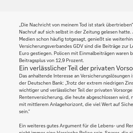
„Die Nachricht von meinem Tod ist stark übertrieben
Nachruf auf sich selbst in der Zeitung gelesen hatte
Medien schon häufig totgesagt, genießt sie weiterh
Versicherungsverbandes GDV sind die Beiträge zur L
Euro gestiegen. Policen mit Einmalbeiträgen waren b
Beitragsplus von 12,9 Prozent.
Ein verlässlicher Teil der privaten Vors
Das anhaltende Interesse an Versicherungslösungen 
der Deutschen Bank: „Trotz der extrem niedrigen Zi
wichtiger und verlässlicher Teil der privaten Vorsorg
Rentenversicherung, die heute abgeschlossen wird, n
mit mittlerem Anlagehorizont, die viel Wert auf Sich
sein.“
Ein weiteres gutes Argument für die Lebens- und Rent
nicht immer eine klassische Police sein. Sparer, die 