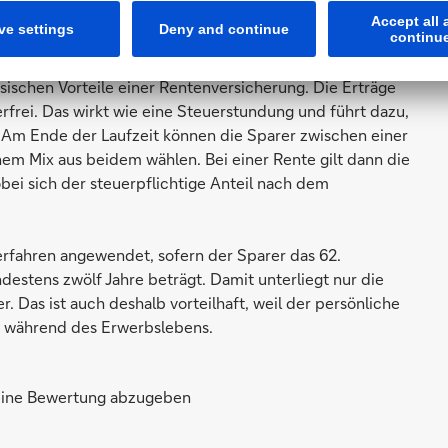
isch ein, kann er sich einfach die Überschussbeteiligung
icherung
sischen Vorteile einer Rentenversicherung. Die Erträge
frei. Das wirkt wie eine Steuerstundung und führt dazu,
 Am Ende der Laufzeit können die Sparer zwischen einer
nem Mix aus beidem wählen. Bei einer Rente gilt dann die
bei sich der steuerpflichtige Anteil nach dem
erfahren angewendet, sofern der Sparer das 62.
destens zwölf Jahre beträgt. Damit unterliegt nur die
 Das ist auch deshalb vorteilhaft, weil der persönliche
ls während des Erwerbslebens.
 eine Bewertung abzugeben