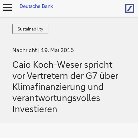
Hom
Navigation
öffnen
Sustainability
Sustainability
Nachricht
19. Mai 2015
Caio Koch-Weser spricht
vor Vertretern der G7 über
Klimafinanzierung und
verantwortungsvolles
Investieren