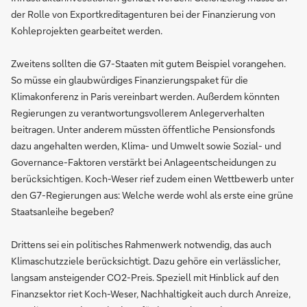
der Rolle von Exportkreditagenturen bei der Finanzierung von
Kohleprojekten gearbeitet werden.
Zweitens sollten die G7-Staaten mit gutem Beispiel vorangehen.
So müsse ein glaubwürdiges Finanzierungspaket für die
Klimakonferenz in Paris vereinbart werden. Außerdem könnten
Regierungen zu verantwortungsvollerem Anlegerverhalten
beitragen. Unter anderem müssten öffentliche Pensionsfonds
dazu angehalten werden, Klima- und Umwelt sowie Sozial- und
Governance-Faktoren verstärkt bei Anlageentscheidungen zu
berücksichtigen. Koch-Weser rief zudem einen Wettbewerb unter
den G7-Regierungen aus: Welche werde wohl als erste eine grüne
Staatsanleihe begeben?
Drittens sei ein politisches Rahmenwerk notwendig, das auch
Klimaschutzziele berücksichtigt. Dazu gehöre ein verlässlicher,
langsam ansteigender CO2-Preis. Speziell mit Hinblick auf den
Finanzsektor riet Koch-Weser, Nachhaltigkeit auch durch Anreize,