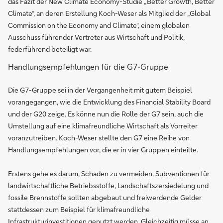
das Fazit der New Climate Economy-Studie „Better Growth, Better
Climate“, an deren Erstellung Koch-Weser als Mitglied der „Global
Commission on the Economy and Climate“, einem globalen
Ausschuss führender Vertreter aus Wirtschaft und Politik,
federführend beteiligt war.
Handlungsempfehlungen für die G7-Gruppe
Die G7-Gruppe sei in der Vergangenheit mit gutem Beispiel
vorangegangen, wie die Entwicklung des Financial Stability Board
und der G20 zeige. Es könne nun die Rolle der G7 sein, auch die
Umstellung auf eine klimafreundliche Wirtschaft als Vorreiter
voranzutreiben. Koch-Weser stellte den G7 eine Reihe von
Handlungsempfehlungen vor, die er in vier Gruppen einteilte.
Erstens gehe es darum, Schaden zu vermeiden. Subventionen für
landwirtschaftliche Betriebsstoffe, Landschaftszersiedelung und
fossile Brennstoffe sollten abgebaut und freiwerdende Gelder
stattdessen zum Beispiel für klimafreundliche
Infrastrukturinvestitionen genutzt werden. Gleichzeitig müsse an