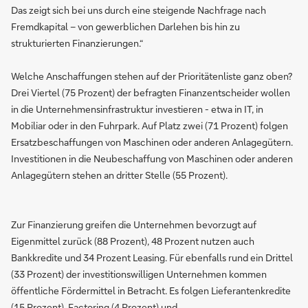
Das zeigt sich bei uns durch eine steigende Nachfrage nach
Fremdkapital – von gewerblichen Darlehen bis hin zu
strukturierten Finanzierungen.“
Welche Anschaffungen stehen auf der Prioritätenliste ganz oben?
Drei Viertel (75 Prozent) der befragten Finanzentscheider wollen
in die Unternehmensinfrastruktur investieren - etwa in IT, in
Mobiliar oder in den Fuhrpark. Auf Platz zwei (71 Prozent) folgen
Ersatzbeschaffungen von Maschinen oder anderen Anlagegütern.
Investitionen in die Neubeschaffung von Maschinen oder anderen
Anlagegütern stehen an dritter Stelle (55 Prozent).
Zur Finanzierung greifen die Unternehmen bevorzugt auf
Eigenmittel zurück (88 Prozent), 48 Prozent nutzen auch
Bankkredite und 34 Prozent Leasing. Für ebenfalls rund ein Drittel
(33 Prozent) der investitionswilligen Unternehmen kommen
öffentliche Fördermittel in Betracht. Es folgen Lieferantenkredite
(15 Prozent), Factoring (4 Prozent) und