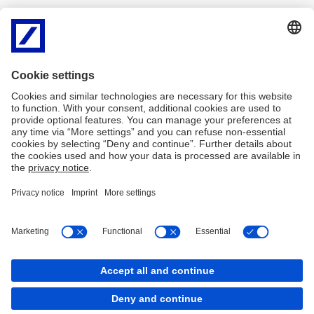
0
Bewertung(en)
0 Gefällt mir
Teilen
Impressum
Rechtliche Hinweise
Datenschutz
Information zur Barrierefreiheit
Seitenübersicht
Kontakt
Cookies
zurück nach oben
Copyright © 2026 Deutsche Bank AG, Frankfurt