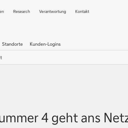
ren
Research
Verantwortung
Kontakt
Standorte
Kunden-Logins
t
Nummer 4 geht ans Net