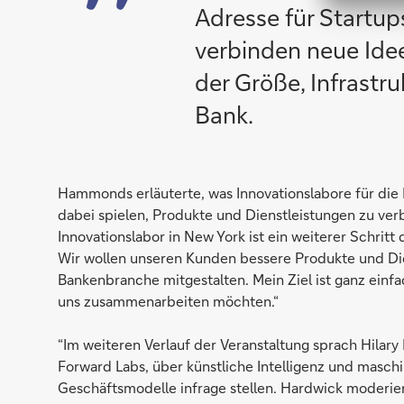
Adresse für Startup
verbinden neue Ide
der Größe, Infrastru
Bank.
Hammonds erläuterte, was Innovationslabore für die D
dabei spielen, Produkte und Dienstleistungen zu ver
Innovationslabor in New York ist ein weiterer Schrit
Wir wollen unseren Kunden bessere Produkte und Die
Bankenbranche mitgestalten. Mein Ziel ist ganz einf
uns zusammenarbeiten möchten.“
“Im weiteren Verlauf der Veranstaltung sprach Hilary
Forward Labs, über künstliche Intelligenz und maschin
Geschäftsmodelle infrage stellen. Hardwick moderie