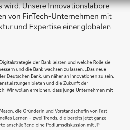
s wird. Unsere Innovationslabore
en von FinTech-Unternehmen mit
ktur und Expertise einer globalen
igitalstrategie der Bank leisten und welche Rolle sie
bessern und die Bank wachsen zu lassen. „Das neue
t der Deutschen Bank, um näher an Innovationen zu sein.
nstleistungen bieten und die Zukunft der
ach: Wir wollen erreichen, dass junge Unternehmen mit
 Mason, die Gründerin und Vorstandschefin von Fast
elles Lernen – zwei Trends, die bereits jetzt ganze
rte anschließend eine Podiumsdiskussion mit JP