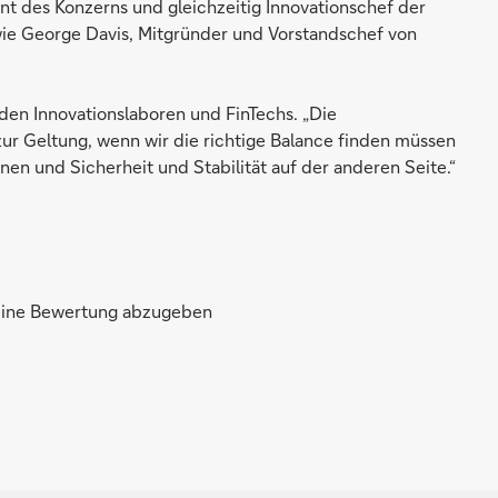
 des Konzerns und gleichzeitig Innovationschef der
wie George Davis, Mitgründer und Vorstandschef von
n Innovationslaboren und FinTechs. „Die
r Geltung, wenn wir die richtige Balance finden müssen
en und Sicherheit und Stabilität auf der anderen Seite.“
 eine Bewertung abzugeben