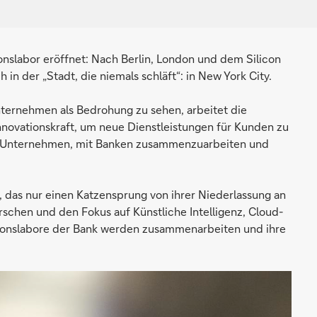
onslabor eröffnet: Nach Berlin, London und dem Silicon
 in der „Stadt, die niemals schläft“: in New York City.
Unternehmen als Bedrohung zu sehen, arbeitet die
novationskraft, um neue Dienstleistungen für Kunden zu
ech-Unternehmen, mit Banken zusammenzuarbeiten und
 das nur einen Katzensprung von ihrer Niederlassung an
orschen und den Fokus auf Künstliche Intelligenz, Cloud-
ationslabore der Bank werden zusammenarbeiten und ihre