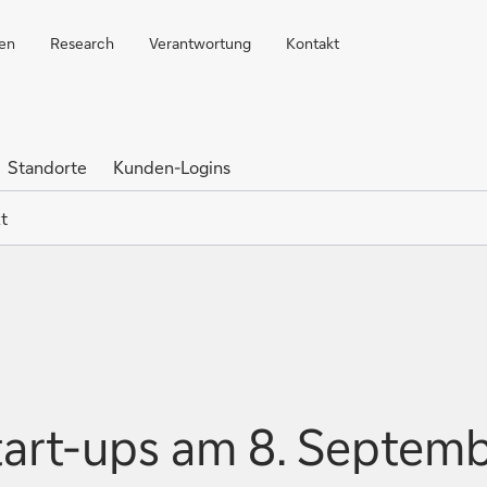
ren
Research
Verantwortung
Kontakt
Standorte
Kunden-Logins
t
tart-ups am 8. Septemb