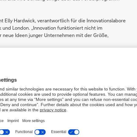
t Elly Hardwick, verantwortlich für die Innovationslabore
k und London. „Innovation funktioniert nicht im
wir neue Ideen junger Unternehmen mit der Größe,
 Arbeit der Innovationslabore und in wegweisende Trends