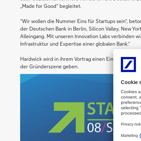
„Made for Good“ begleitet.
“Wir wollen die Nummer Eins für Startups sein“, beton
der Deutschen Bank in Berlin, Silicon Valley, New Yor
Alleingang. Mit unseren Innovation Labs verbinden 
Infrastruktur und Expertise einer globalen Bank.“
Hardwick wird in ihrem Vortrag einen Einblick in die
der Gründerszene geben.