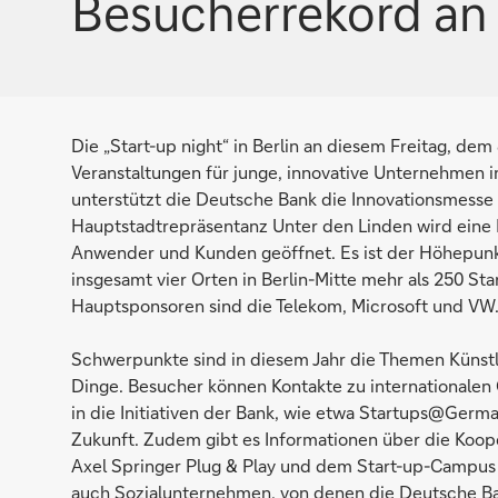
Besucherrekord an
Die „Start-up night“ in Berlin an diesem Freitag, dem
Veranstaltungen für junge, innovative Unternehmen i
unterstützt die Deutsche Bank die Innovationsmesse 
Hauptstadtrepräsentanz Unter den Linden wird eine 
Anwender und Kunden geöffnet. Es ist der Höhepunkt
insgesamt vier Orten in Berlin-Mitte mehr als 250 St
Hauptsponsoren sind die Telekom, Microsoft und VW
Schwerpunkte sind in diesem Jahr die Themen Künstlich
Dinge. Besucher können Kontakte zu internationale
in die Initiativen der Bank, wie etwa Startups@Germa
Zukunft. Zudem gibt es Informationen über die Ko
Axel Springer Plug & Play und dem Start-up-Campus 
auch Sozialunternehmen, von denen die Deutsche Ba