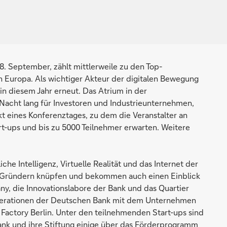
 8. September, zählt mittlerweile zu den Top-
n Europa. Als wichtiger Akteur der digitalen Bewegung
in diesem Jahr erneut. Das Atrium in der
Nacht lang für Investoren und Industrieunternehmen,
 eines Konferenztages, zu dem die Veranstalter an
art-ups und bis zu 5000 Teilnehmer erwarten. Weitere
.
e Intelligenz, Virtuelle Realität und das Internet der
n Gründern knüpfen und bekommen auch einen Einblick
ny, die Innovationslabore der Bank und das Quartier
operationen der Deutschen Bank mit dem Unternehmen
Factory Berlin. Unter den teilnehmenden Start-ups sind
nk und ihre Stiftung einige über das Förderprogramm