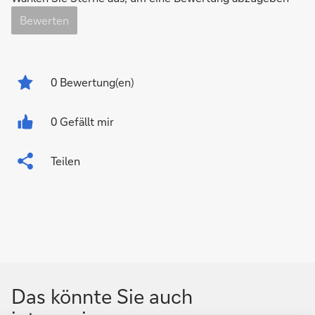
Bewerten
0
Bewertung(en)
0 Gefällt mir
Teilen
Das könnte Sie auch