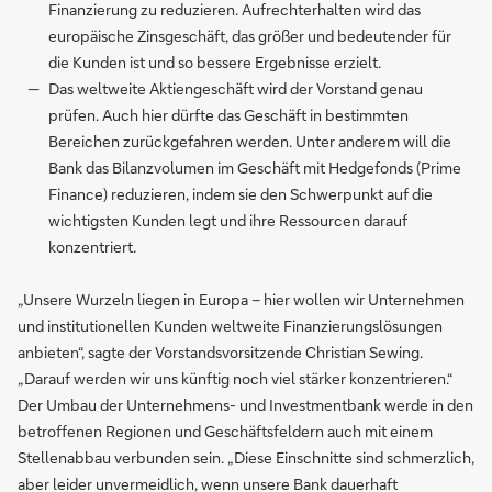
Finanzierung zu reduzieren. Aufrechterhalten wird das
europäische Zinsgeschäft, das größer und bedeutender für
die Kunden ist und so bessere Ergebnisse erzielt.
Das weltweite Aktiengeschäft wird der Vorstand genau
prüfen. Auch hier dürfte das Geschäft in bestimmten
Bereichen zurückgefahren werden. Unter anderem will die
Bank das Bilanzvolumen im Geschäft mit Hedgefonds (Prime
Finance) reduzieren, indem sie den Schwerpunkt auf die
wichtigsten Kunden legt und ihre Ressourcen darauf
konzentriert.
„Unsere Wurzeln liegen in Europa – hier wollen wir Unternehmen
und institutionellen Kunden weltweite Finanzierungslösungen
anbieten“, sagte der Vorstandsvorsitzende Christian Sewing.
„Darauf werden wir uns künftig noch viel stärker konzentrieren.“
Der Umbau der Unternehmens- und Investmentbank werde in den
betroffenen Regionen und Geschäftsfeldern auch mit einem
Stellenabbau verbunden sein. „Diese Einschnitte sind schmerzlich,
aber leider unvermeidlich, wenn unsere Bank dauerhaft