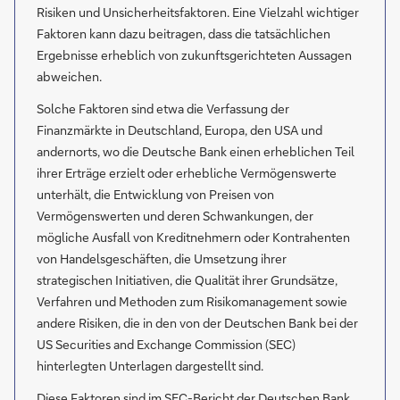
Risiken und Unsicherheitsfaktoren. Eine Vielzahl wichtiger
Faktoren kann dazu beitragen, dass die tatsächlichen
Ergebnisse erheblich von zukunftsgerichteten Aussagen
abweichen.
Solche Faktoren sind etwa die Verfassung der
Finanzmärkte in Deutschland, Europa, den USA und
andernorts, wo die Deutsche Bank einen erheblichen Teil
ihrer Erträge erzielt oder erhebliche Vermögenswerte
unterhält, die Entwicklung von Preisen von
Vermögenswerten und deren Schwankungen, der
mögliche Ausfall von Kreditnehmern oder Kontrahenten
von Handelsgeschäften, die Umsetzung ihrer
strategischen Initiativen, die Qualität ihrer Grundsätze,
Verfahren und Methoden zum Risikomanagement sowie
andere Risiken, die in den von der Deutschen Bank bei der
US Securities and Exchange Commission (SEC)
hinterlegten Unterlagen dargestellt sind.
Diese Faktoren sind im SEC-Bericht der Deutschen Bank