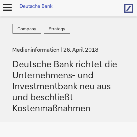
Hom
Navigation
öffnen
Company
Strategy
Company
Strategy
Medieninformation
26. April 2018
Deutsche Bank richtet die
Unternehmens- und
Investmentbank neu aus
und beschließt
Kostenmaßnahmen