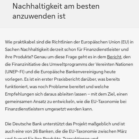
Nachhaltigkeit am besten
anzuwenden ist
Wie praktikabel sind die Richtlinien der Europäischen Union (EU) in
Sachen Nachhaltigkeit derzeit schon für Finanzdienstleister und
ihre Produkte? Genau um diese Frage geht es in dem
Bericht
, den
die Finanzinitiative des Umweltprogramms der Vereinten Nationen
(UNEP-FI) und die Europäische Bankenvereinigung heute
vorlegen. Es ist ein erster Praxisbericht darüber, was bereits
funktioniert, was noch Probleme bereitet und welche
Empfehlungen sich daraus ableiten lassen – mit dem Ziel, einen
gemeinsamen Ansatz zu entwickeln, wie die EU-Taxonomie bei
Finanzdienstleistern umgesetzt werden kann.
Die Deutsche Bank unterstützt das Projekt maßgeblich und ist
auch eine von 26 Banken, die die EU-Taxonomie zwischen März
und August für ihre Produkte, Transaktionen und