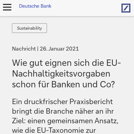
Hom
Navigation
öffnen
Sustainability
Sustainability
Nachricht
26. Januar 2021
Wie gut eignen sich die EU-
Nachhaltigkeitsvorgaben
schon für Banken und Co?
Ein druckfrischer Praxisbericht
bringt die Branche näher an ihr
Ziel: einen gemeinsamen Ansatz,
wie die EU-Taxonomie zur