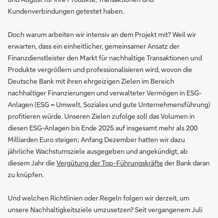
Kundenverbindungen getestet haben.
Doch warum arbeiten wir intensiv an dem Projekt mit? Weil wir
erwarten, dass ein einheitlicher, gemeinsamer Ansatz der
Finanzdienstleister den Markt für nachhaltige Transaktionen und
Produkte vergrößern und professionalisieren wird, wovon die
Deutsche Bank mit ihren ehrgeizigen Zielen im Bereich
nachhaltiger Finanzierungen und verwalteter Vermögen in ESG-
Anlagen (ESG = Umwelt, Soziales und gute Unternehmensführung)
profitieren würde. Unseren Zielen zufolge soll das Volumen in
diesen ESG-Anlagen bis Ende 2025 auf insgesamt mehr als 200
Milliarden Euro steigen; Anfang Dezember hatten wir dazu
jährliche Wachstumsziele ausgegeben und angekündigt, ab
diesem Jahr die
Vergütung der Top-Führungskräfte
der Bank daran
zu knüpfen.
Und welchen Richtlinien oder Regeln folgen wir derzeit, um
unsere Nachhaltigkeitsziele umzusetzen? Seit vergangenem Juli