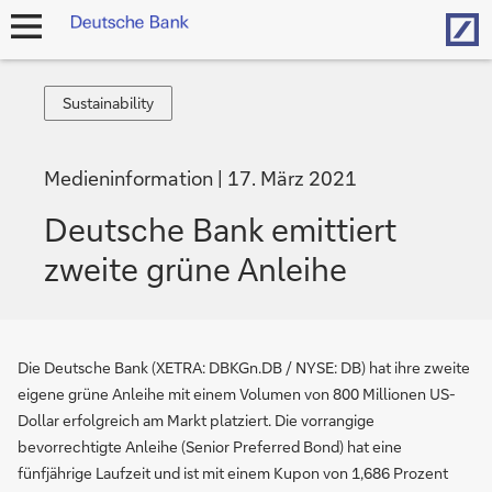
Hom
Navigation
öffnen
Sustainability
Sustainability
Medieninformation
17. März 2021
Deutsche Bank emittiert
zweite grüne Anleihe
Die Deutsche Bank (XETRA: DBKGn.DB / NYSE: DB) hat ihre zweite
eigene grüne Anleihe mit einem Volumen von 800 Millionen US-
Dollar erfolgreich am Markt platziert. Die vorrangige
bevorrechtigte Anleihe (Senior Preferred Bond) hat eine
fünfjährige Laufzeit und ist mit einem Kupon von 1,686 Prozent