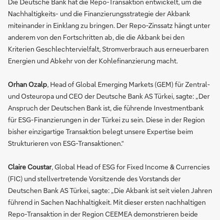
Die Deutsche Bank hat die Repo-Transaktion entwickelt, um die
Nachhaltigkeits- und die Finanzierungsstrategie der Akbank
miteinander in Einklang zu bringen. Der Repo-Zinssatz hängt unter
anderem von den Fortschritten ab, die die Akbank bei den
Kriterien Geschlechtervielfalt, Stromverbrauch aus erneuerbaren
Energien und Abkehr von der Kohlefinanzierung macht.
Orhan Ozalp
, Head of Global Emerging Markets (GEM) für Zentral-
und Osteuropa und CEO der Deutsche Bank AS Türkei, sagte: „Der
Anspruch der Deutschen Bank ist, die führende Investmentbank
für ESG-Finanzierungen in der Türkei zu sein. Diese in der Region
bisher einzigartige Transaktion belegt unsere Expertise beim
Strukturieren von ESG-Transaktionen.“
Claire Coustar
, Global Head of ESG for Fixed Income & Currencies
(FIC) und stellvertretende Vorsitzende des Vorstands der
Deutschen Bank AS Türkei, sagte: „Die Akbank ist seit vielen Jahren
führend in Sachen Nachhaltigkeit. Mit dieser ersten nachhaltigen
Repo-Transaktion in der Region CEEMEA demonstrieren beide