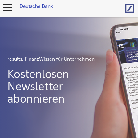
Hom
Navigation
öffnen
results. FinanzWissen für Unternehmen
Kostenlosen
Newsletter
abonnieren