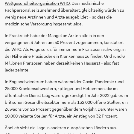
Weltgesundheitsorganisation WHO
. Das medizinische
Fachpersonal sei zunehmend überaltert, gleichzeitig würden zu
wenig neue Ärztinnen und Ärzte ausgebildet – so dass die
medizinische Versorgung insgesamt leide.
In Frankreich habe der Mangel an Ärzten allein in den
vergangenen 3 Jahren um 50 Prozent zugenommen, konstatiert
die WHO. Als Folge sei es für immer mehr Franzosen schwierig, in
der Nähe eine Praxis oder ein Krankenhaus zu finden. Und rund 6
Millionen Franzosen haben derzeit keinen Hausarzt - also fast
jeder zehnte.
In England wiederum haben während der Covid-Pandemie rund
25.000 Krankenschwestern, -pfleger und Hebammen, die im
öffentlichen Dienst tätig waren, gekündigt. Im Jahr 2022 gab es im
britischen Gesundheitssektor mehr als 132.000 offene Stellen, ein
Zuwachs von 25 Prozent gegenüber dem Vorjahr. Darunter waren
10.000 vakante Stellen für Ärzte, ein Anstieg von 32 Prozent.
Ähnlich sieht die Lage in anderen europäischen Ländern aus.