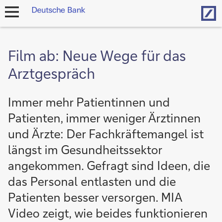
Hom
Navigation
öffnen
Film ab: Neue Wege für das
Arztgespräch
Immer mehr Patientinnen und
Patienten, immer weniger Ärztinnen
und Ärzte: Der Fachkräftemangel ist
längst im Gesundheitssektor
angekommen. Gefragt sind Ideen, die
das Personal entlasten und die
Patienten besser versorgen. MIA
Video zeigt, wie beides funktionieren