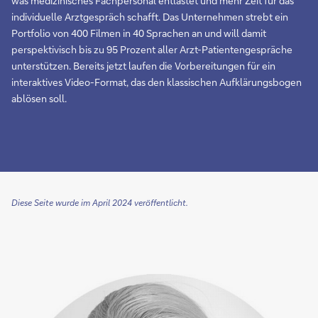
was medizinisches Fachpersonal entlastet und mehr Zeit für das
individuelle Arztgespräch schafft. Das Unternehmen strebt ein
Portfolio von 400 Filmen in 40 Sprachen an und will damit
perspektivisch bis zu 95 Prozent aller Arzt-Patientengespräche
unterstützen. Bereits jetzt laufen die Vorbereitungen für ein
interaktives Video-Format, das den klassischen Aufklärungsbogen
ablösen soll.
Diese Seite wurde im April 2024 veröffentlicht.