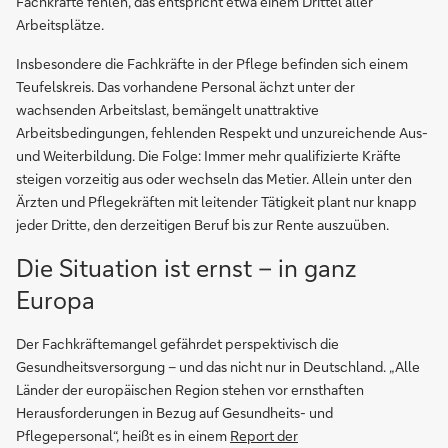
Fachkräfte fehlen, das entspricht etwa einem Drittel aller
Arbeitsplätze.
Insbesondere die Fachkräfte in der Pflege befinden sich einem
Teufelskreis. Das vorhandene Personal ächzt unter der
wachsenden Arbeitslast, bemängelt unattraktive
Arbeitsbedingungen, fehlenden Respekt und unzureichende Aus-
und Weiterbildung. Die Folge: Immer mehr qualifizierte Kräfte
steigen vorzeitig aus oder wechseln das Metier. Allein unter den
Ärzten und Pflegekräften mit leitender Tätigkeit plant nur knapp
jeder Dritte, den derzeitigen Beruf bis zur Rente auszuüben.
Die Situation ist ernst – in ganz
Europa
Der Fachkräftemangel gefährdet perspektivisch die
Gesundheitsversorgung – und das nicht nur in Deutschland. „Alle
Länder der europäischen Region stehen vor ernsthaften
Herausforderungen in Bezug auf Gesundheits- und
Pflegepersonal“, heißt es in einem
Report der