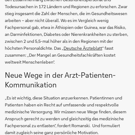
Todesursachen in 172 Ländern und Regionen zu erforschen. Zwar
stieg insgesamt die Zahl der Menschen, die im Gesundheitswesen
arbeiten – aber nicht überall. Wo es im Vergleich wenig
Fachpersonal gab, etwa in Äthiopien oder Guinea, war das Risiko,
an Darminfektionen, Diabetes oder Nierenkrankheiten zu sterben,
zwischen 2 und 5,5-mal höher als in den Regionen mit der
höchsten Personaldichte. Das „
Deutsche Ärzteblatt
“ fasst
zusammen: „Der Mangel an Gesundheitsfachkräften kostet
weltweit Menschenleben“.
Neue Wege in der Arzt-Patienten-
Kommunikation
„Es ist wichtig, diese Situation anzuerkennen. Patientinnen und
Patienten haben ein Recht auf umfassende und respektvolle
medizinische Versorgung. Wir müssen neue Wege finden, diesem
Anspruch gerecht zu werden und gleichzeitig das medizinische
Fachpersonal zu entlasten“, fordert Romanski. Und formuliert
damit zugleich seine ganz persönliche Motivation.