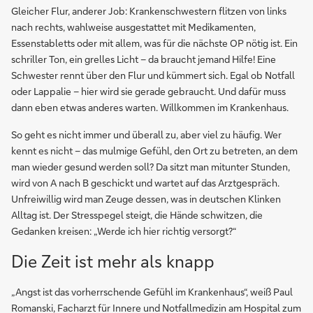
Gleicher Flur, anderer Job: Krankenschwestern flitzen von links
nach rechts, wahlweise ausgestattet mit Medikamenten,
Essenstabletts oder mit allem, was für die nächste OP nötig ist. Ein
schriller Ton, ein grelles Licht – da braucht jemand Hilfe! Eine
Schwester rennt über den Flur und kümmert sich. Egal ob Notfall
oder Lappalie – hier wird sie gerade gebraucht. Und dafür muss
dann eben etwas anderes warten. Willkommen im Krankenhaus.
So geht es nicht immer und überall zu, aber viel zu häufig. Wer
kennt es nicht – das mulmige Gefühl, den Ort zu betreten, an dem
man wieder gesund werden soll? Da sitzt man mitunter Stunden,
wird von A nach B geschickt und wartet auf das Arztgespräch.
Unfreiwillig wird man Zeuge dessen, was in deutschen Klinken
Alltag ist. Der Stresspegel steigt, die Hände schwitzen, die
Gedanken kreisen: „Werde ich hier richtig versorgt?“
Die Zeit ist mehr als knapp
„Angst ist das vorherrschende Gefühl im Krankenhaus“, weiß Paul
Romanski, Facharzt für Innere und Notfallmedizin am Hospital zum