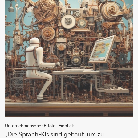
Unternehmerischer Erfolg | Einblick
„Die
„Die Sprach-KIs sind gebaut, um zu