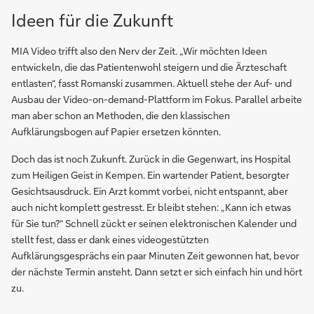
Ideen für die Zukunft
MIA Video trifft also den Nerv der Zeit. „Wir möchten Ideen
entwickeln, die das Patientenwohl steigern und die Ärzteschaft
entlasten“, fasst Romanski zusammen. Aktuell stehe der Auf- und
Ausbau der Video-on-demand-Plattform im Fokus. Parallel arbeite
man aber schon an Methoden, die den klassischen
Aufklärungsbogen auf Papier ersetzen könnten.
Doch das ist noch Zukunft. Zurück in die Gegenwart, ins Hospital
zum Heiligen Geist in Kempen. Ein wartender Patient, besorgter
Gesichtsausdruck. Ein Arzt kommt vorbei, nicht entspannt, aber
auch nicht komplett gestresst. Er bleibt stehen: „Kann ich etwas
für Sie tun?“ Schnell zückt er seinen elektronischen Kalender und
stellt fest, dass er dank eines videogestützten
Aufklärungsgesprächs ein paar Minuten Zeit gewonnen hat, bevor
der nächste Termin ansteht. Dann setzt er sich einfach hin und hört
zu.