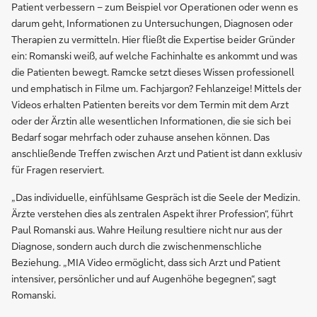
Patient verbessern – zum Beispiel vor Operationen oder wenn es
darum geht, Informationen zu Untersuchungen, Diagnosen oder
Therapien zu vermitteln. Hier fließt die Expertise beider Gründer
ein: Romanski weiß, auf welche Fachinhalte es ankommt und was
die Patienten bewegt. Ramcke setzt dieses Wissen professionell
und emphatisch in Filme um. Fachjargon? Fehlanzeige! Mittels der
Videos erhalten Patienten bereits vor dem Termin mit dem Arzt
oder der Ärztin alle wesentlichen Informationen, die sie sich bei
Bedarf sogar mehrfach oder zuhause ansehen können. Das
anschließende Treffen zwischen Arzt und Patient ist dann exklusiv
für Fragen reserviert.
„Das individuelle, einfühlsame Gespräch ist die Seele der Medizin.
Ärzte verstehen dies als zentralen Aspekt ihrer Profession“, führt
Paul Romanski aus. Wahre Heilung resultiere nicht nur aus der
Diagnose, sondern auch durch die zwischenmenschliche
Beziehung. „MIA Video ermöglicht, dass sich Arzt und Patient
intensiver, persönlicher und auf Augenhöhe begegnen“, sagt
Romanski.