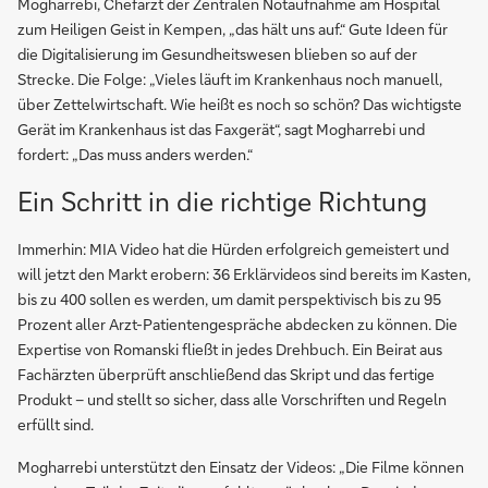
Mogharrebi, Chefarzt der Zentralen Notaufnahme am Hospital
zum Heiligen Geist in Kempen, „das hält uns auf.“ Gute Ideen für
die Digitalisierung im Gesundheitswesen blieben so auf der
Strecke. Die Folge: „Vieles läuft im Krankenhaus noch manuell,
über Zettelwirtschaft. Wie heißt es noch so schön? Das wichtigste
Gerät im Krankenhaus ist das Faxgerät“, sagt Mogharrebi und
fordert: „Das muss anders werden.“
Ein Schritt in die richtige Richtung
Immerhin: MIA Video hat die Hürden erfolgreich gemeistert und
will jetzt den Markt erobern: 36 Erklärvideos sind bereits im Kasten,
bis zu 400 sollen es werden, um damit perspektivisch bis zu 95
Prozent aller Arzt-Patientengespräche abdecken zu können. Die
Expertise von Romanski fließt in jedes Drehbuch. Ein Beirat aus
Fachärzten überprüft anschließend das Skript und das fertige
Produkt – und stellt so sicher, dass alle Vorschriften und Regeln
erfüllt sind.
Mogharrebi unterstützt den Einsatz der Videos: „Die Filme können