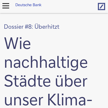
Hom
Navigation
öffnen
Dossier #8: Überhitzt
Wie
nachhaltige
Städte über
unser Klima-