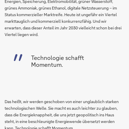
Energien, Speicherung, Elektromobilität, grüner Wasserstoff,
grünes Ammoniak, grünes Ethanol, digitale Netzsteuerung – im
Status kommerzieller Marktreife. Heute ist ungefähr ein Viertel
markttauglich und kommerziell konkurrenzfähig. Und wir
erwarten, dass dieser Anteil im Jahr 2030 vielleicht schon bei drei
Viertel liegen wird.
Technologie schafft
Momentum.
Das heißt, wir werden geschoben von einer unglaublich starken
technologischen Welle. Sie macht es auch leichter zu glauben,
dass die Energieknappheit, die uns jetzt geopolitisch ins Haus
steht, in eine beschleunigte Energiewende übersetzt werden
kann. Technologie schafft Momentum.