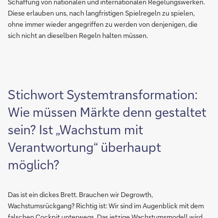
Schaffung von nationalen und internationalen Regelungswerken.
Diese erlauben uns, nach langfristigen Spielregeln zu spielen,
ohne immer wieder angegriffen zu werden von denjenigen, die
sich nicht an dieselben Regeln halten müssen.
Stichwort Systemtransformation:
Wie müssen Märkte denn gestaltet
sein? Ist „Wachstum mit
Verantwortung“ überhaupt
möglich?
Das ist ein dickes Brett. Brauchen wir Degrowth,
Wachstumsrückgang? Richtig ist: Wir sind im Augenblick mit dem
falschen Cockpit unterwegs. Das jetzige Wachstumsmodell wird