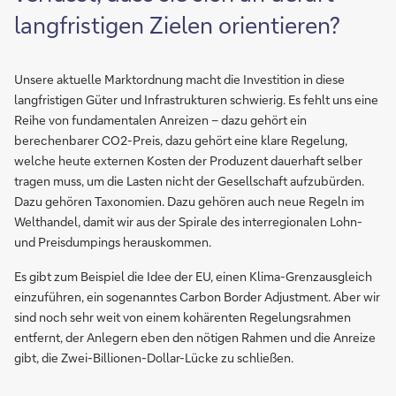
langfristigen Zielen orientieren?
Unsere aktuelle Marktordnung macht die Investition in diese
langfristigen Güter und Infrastrukturen schwierig. Es fehlt uns eine
Reihe von fundamentalen Anreizen – dazu gehört ein
berechenbarer CO2-Preis, dazu gehört eine klare Regelung,
welche heute externen Kosten der Produzent dauerhaft selber
tragen muss, um die Lasten nicht der Gesellschaft aufzubürden.
Dazu gehören Taxonomien. Dazu gehören auch neue Regeln im
Welthandel, damit wir aus der Spirale des interregionalen Lohn-
und Preisdumpings herauskommen.
Es gibt zum Beispiel die Idee der EU, einen Klima-Grenzausgleich
einzuführen, ein sogenanntes Carbon Border Adjustment. Aber wir
sind noch sehr weit von einem kohärenten Regelungsrahmen
entfernt, der Anlegern eben den nötigen Rahmen und die Anreize
gibt, die Zwei-Billionen-Dollar-Lücke zu schließen.