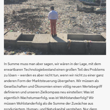
In Summe muss man aber sagen, wir wären in der Lage, mit dem
erwartbaren Technologiebestand einen großen Teil des Problems
zu lösen – werden es aber nicht tun, wenn wir nicht zu einer ganz
anderen Form der Marktsteuerung übergehen. Wir müssen als
Gesellschaften und Ökonomien einen völlig neuen Wertebegriff
definieren und unseren Zielkompass neu einstellen: Was ist
eigentlich Wachstumserfolg, was ist Wohlstandserfolg? Wir
müssen Wohlstanderfolg als die Summe der Zuwächse aus
produziertem, Human- und Naturkapital verstehen. Nur dann