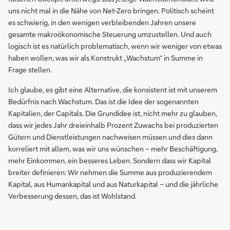
uns nicht mal in die Nähe von Net-Zero bringen. Politisch scheint
es schwierig, in den wenigen verbleibenden Jahren unsere
gesamte makroökonomische Steuerung umzustellen. Und auch
logisch ist es natürlich problematisch, wenn wir weniger von etwas
haben wollen, was wir als Konstrukt „Wachstum“ in Summe in
Frage stellen.
Ich glaube, es gibt eine Alternative, die konsistent ist mit unserem
Bedürfnis nach Wachstum. Das ist die Idee der sogenannten
Kapitalien, der Capitals. Die Grundidee ist, nicht mehr zu glauben,
dass wir jedes Jahr dreieinhalb Prozent Zuwachs bei produzierten
Gütern und Dienstleistungen nachweisen müssen und dies dann
korreliert mit allem, was wir uns wünschen – mehr Beschäftigung,
mehr Einkommen, ein besseres Leben. Sondern dass wir Kapital
breiter definieren: Wir nehmen die Summe aus produzierendem
Kapital, aus Humankapital und aus Naturkapital – und die jährliche
Verbesserung dessen, das ist Wohlstand.