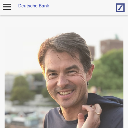
Hom
Navigation
öffnen