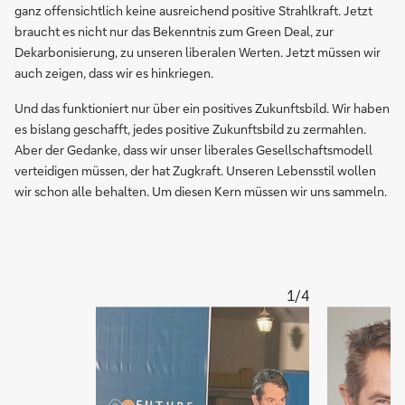
ganz offensichtlich keine ausreichend positive Strahlkraft. Jetzt
braucht es nicht nur das Bekenntnis zum Green Deal, zur
Dekarbonisierung, zu unseren liberalen Werten. Jetzt müssen wir
auch zeigen, dass wir es hinkriegen.
Und das funktioniert nur über ein positives Zukunftsbild. Wir haben
es bislang geschafft, jedes positive Zukunftsbild zu zermahlen.
Aber der Gedanke, dass wir unser liberales Gesellschaftsmodell
verteidigen müssen, der hat Zugkraft. Unseren Lebensstil wollen
wir schon alle behalten. Um diesen Kern müssen wir uns sammeln.
1/4
Vergrößern
Vergrößern
Martin-
Martin
Stuchtey
Stuchtey
beim
lachend
Vortraghalten