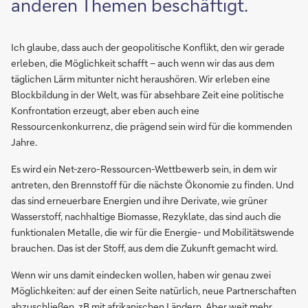
anderen Themen beschäftigt.
Ich glaube, dass auch der geopolitische Konflikt, den wir gerade
erleben, die Möglichkeit schafft – auch wenn wir das aus dem
täglichen Lärm mitunter nicht heraushören. Wir erleben eine
Blockbildung in der Welt, was für absehbare Zeit eine politische
Konfrontation erzeugt, aber eben auch eine
Ressourcenkonkurrenz, die prägend sein wird für die kommenden
Jahre.
Es wird ein Net-zero-Ressourcen-Wettbewerb sein, in dem wir
antreten, den Brennstoff für die nächste Ökonomie zu finden. Und
das sind erneuerbare Energien und ihre Derivate, wie grüner
Wasserstoff, nachhaltige Biomasse, Rezyklate, das sind auch die
funktionalen Metalle, die wir für die Energie- und Mobilitätswende
brauchen. Das ist der Stoff, aus dem die Zukunft gemacht wird.
Wenn wir uns damit eindecken wollen, haben wir genau zwei
Möglichkeiten: auf der einen Seite natürlich, neue Partnerschaften
abzuschließen, zB mit afrikanischen Ländern. Aber weit mehr