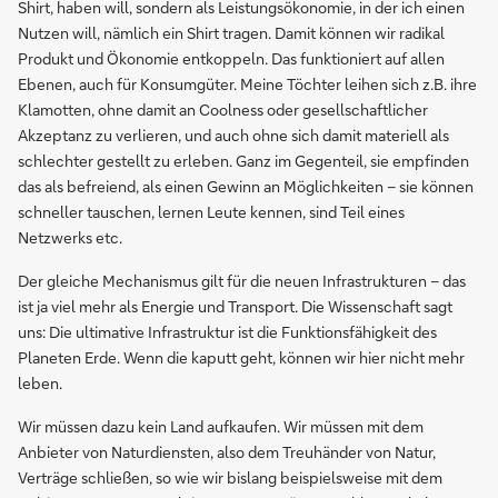
Shirt, haben will, sondern als Leistungsökonomie, in der ich einen
Nutzen will, nämlich ein Shirt tragen. Damit können wir radikal
Produkt und Ökonomie entkoppeln. Das funktioniert auf allen
Ebenen, auch für Konsumgüter. Meine Töchter leihen sich z.B. ihre
Klamotten, ohne damit an Coolness oder gesellschaftlicher
Akzeptanz zu verlieren, und auch ohne sich damit materiell als
schlechter gestellt zu erleben. Ganz im Gegenteil, sie empfinden
das als befreiend, als einen Gewinn an Möglichkeiten – sie können
schneller tauschen, lernen Leute kennen, sind Teil eines
Netzwerks etc.
Der gleiche Mechanismus gilt für die neuen Infrastrukturen – das
ist ja viel mehr als Energie und Transport. Die Wissenschaft sagt
uns: Die ultimative Infrastruktur ist die Funktionsfähigkeit des
Planeten Erde. Wenn die kaputt geht, können wir hier nicht mehr
leben.
Wir müssen dazu kein Land aufkaufen. Wir müssen mit dem
Anbieter von Naturdiensten, also dem Treuhänder von Natur,
Verträge schließen, so wie wir bislang beispielsweise mit dem