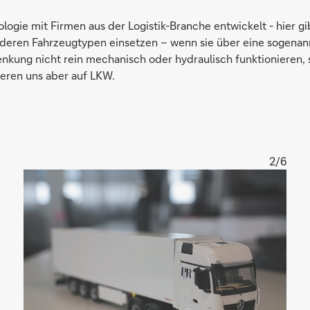
logie mit Firmen aus der Logistik-Branche entwickelt - hier g
deren Fahrzeugtypen einsetzen – wenn sie über eine sogenann
nkung nicht rein mechanisch oder hydraulisch funktionieren, 
eren uns aber auf LKW.
2/6
Vergrößern
LKW-
Modell