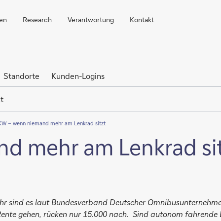
ren
Research
Verantwortung
Kontakt
Standorte
Kunden-Logins
t
KW – wenn niemand mehr am Lenkrad sitzt
d mehr am Lenkrad si
hr sind es laut Bundesverband Deutscher Omnibusunternehmen 
in Rente gehen, rücken nur 15.000 nach. Sind autonom fahren