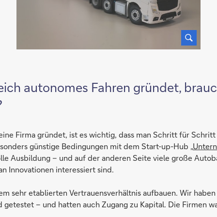
next
1/2
Slide
eich autonomes Fahren gründet, brauch
?
ne Firma gründet, ist es wichtig, dass man Schritt für Schrit
besonders günstige Bedingungen mit dem Start-up-Hub „
Unter
lle Ausbildung – und auf der anderen Seite viele große Autob
n Innovationen interessiert sind.
nem sehr etablierten Vertrauensverhältnis aufbauen. Wir hab
 getestet – und hatten auch Zugang zu Kapital. Die Firmen w