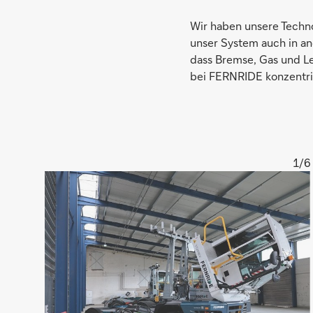
Wir haben unsere Techno
unser System auch in an
dass Bremse, Gas und Le
bei FERNRIDE konzentri
1/6
Vergrößern
FERNRIDE-
Werkstatt