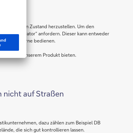
einen sicheren Zustand herzustellen. Um den
Remote Operator“ anfordern. Dieser kann entweder
ug aus der Ferne bedienen.
nen wir mit unserem Produkt bieten.
h nicht auf Straßen
istikunternehmen, dazu zählen zum Beispiel DB
nde, die sich gut kontrollieren lassen.