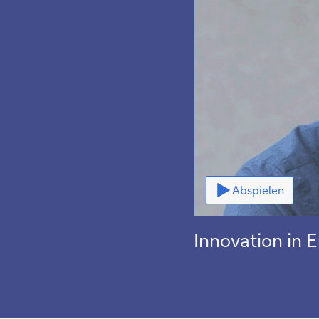
Video
Abspielen
Innovation in