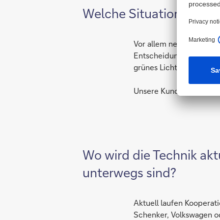
Welche Situationen sind
Vor allem neue oder unb
Entscheidungsprozess z
grünes Licht für die We
Unsere Kunden in der Lo
Wo wird die Technik akt
unterwegs sind?
Aktuell laufen Kooperat
Schenker, Volkswagen od