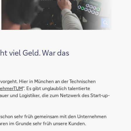
t viel Geld. War das
t vorgeht. Hier in München an der Technischen
nehmerTUM
“. Es gibt unglaublich talentierte
auer und Logistiker, die zum Netzwerk des Start-up-
en schon sehr früh gemeinsam mit den Unternehmen
aren im Grunde sehr früh unsere Kunden.