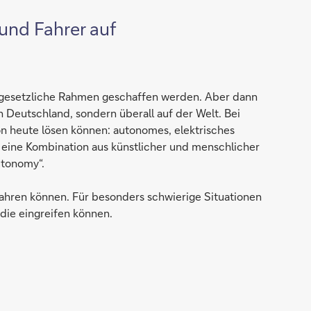
und Fahrer auf
r gesetzliche Rahmen geschaffen werden. Aber dann
 Deutschland, sondern überall auf der Welt. Bei
n heute lösen können: autonomes, elektrisches
eine Kombination aus künst­li­cher und mensch­li­cher
to­no­my“.
fahren können. Für besonders schwierige Situationen
die eingreifen können.