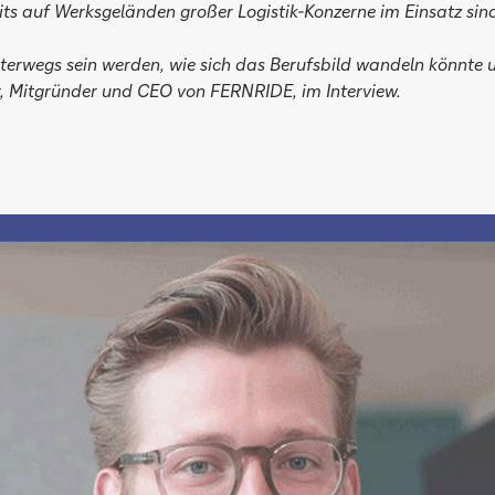
its auf Werksgeländen großer Logistik-Konzerne im Einsatz sin
wegs sein werden, wie sich das Berufsbild wandeln könnte und 
, Mitgründer und CEO von FERNRIDE, im Interview.