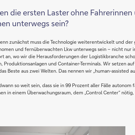
n die ersten Laster ohne Fahrerinnen 
en unterwegs sein?
denn zunächst muss die Technologie weiterentwickelt und de
nomen und fernüberwachten Lkw unterwegs sein – nicht nur in
t an, wo wir die Herausforderungen der Logistikbranche scho
n, Produktionsanlagen und Container-Terminals. Wir setzen auf 
en das Bes­te aus zwei Welten. Das nennen wir „human-assis­ted au­
ann so weit sein, dass sie in 99 Prozent aller Fälle autonom 
en in einem Überwachungsraum, dem „Control Center“ nötig, 