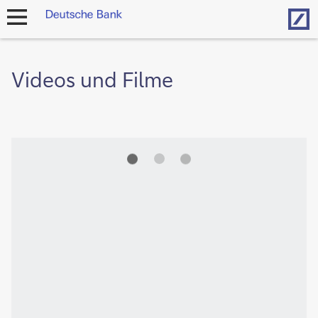
Hom
Navigation
öffnen
Videos und Filme