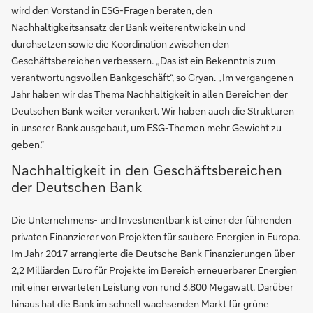
wird den Vorstand in ESG-Fragen beraten, den
Nachhaltigkeitsansatz der Bank weiterentwickeln und
durchsetzen sowie die Koordination zwischen den
Geschäftsbereichen verbessern. „Das ist ein Bekenntnis zum
verantwortungsvollen Bankgeschäft“, so Cryan. „Im vergangenen
Jahr haben wir das Thema Nachhaltigkeit in allen Bereichen der
Deutschen Bank weiter verankert. Wir haben auch die Strukturen
in unserer Bank ausgebaut, um ESG-Themen mehr Gewicht zu
geben.“
Nachhaltigkeit in den Geschäftsbereichen
der Deutschen Bank
Die Unternehmens- und Investmentbank ist einer der führenden
privaten Finanzierer von Projekten für saubere Energien in Europa.
Im Jahr 2017 arrangierte die Deutsche Bank Finanzierungen über
2,2 Milliarden Euro für Projekte im Bereich erneuerbarer Energien
mit einer erwarteten Leistung von rund 3.800 Megawatt. Darüber
hinaus hat die Bank im schnell wachsenden Markt für grüne