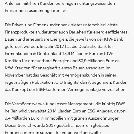
Anleihen mit ihren Kunden bei einigen richtungsweisenden
Emissionen zusammengearbeitet.
Die Privat- und Firmenkundenbank bietet unterschiedlichste
Finanzprodukte an, darunter auch Darlehen für energieeffizientes
Bauen und erneuerbare Energien, die jeweils von der KfW-Bank
gefördert werden. Im Jahr 2017 hat die Deutsche Bank für
Firmenkunden in Deutschland 13,9 Millionen Euro an KfW-
Krediten für erneuerbare Energien und 30,9 Millionen Euro an
KfW-Krediten für energieeffizientes Bauen arrangiert. Im
November hat das Geschäft mit Vermögenskunden in seiner
regelmäßigen Publikation „CIO Insights“ damit begonnen, Kunden
das Konzept der ESG-konformen Vermögensanlage vorzustellen.
Die Vermögensverwaltung (Asset Management), die künftig DWS
heißen wird, verwaltet 20 Milliarden Euro an ESG-Anlagen, davon
9,4 Milliarden Euro in Immobilien mit grünen Auszeichnungen.
Dieser Bereich wurde 2017 gestärkt, indem ein globales
Führungsgremium speziell für verantwortungsvolle