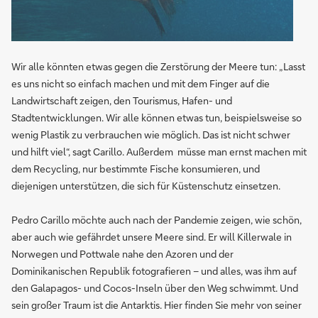
Wir alle könnten etwas gegen die Zerstörung der Meere tun: „Lasst
es uns nicht so einfach machen und mit dem Finger auf die
Landwirtschaft zeigen, den Tourismus, Hafen- und
Stadtentwicklungen. Wir alle können etwas tun, beispielsweise so
wenig Plastik zu verbrauchen wie möglich. Das ist nicht schwer
und hilft viel“, sagt Carillo. Außerdem müsse man ernst machen mit
dem Recycling, nur bestimmte Fische konsumieren, und
diejenigen unterstützen, die sich für Küstenschutz einsetzen.
Pedro Carillo möchte auch nach der Pandemie zeigen, wie schön,
aber auch wie gefährdet unsere Meere sind. Er will Killerwale in
Norwegen und Pottwale nahe den Azoren und der
Dominikanischen Republik fotografieren – und alles, was ihm auf
den Galapagos- und Cocos-Inseln über den Weg schwimmt. Und
sein großer Traum ist die Antarktis. Hier finden Sie mehr von seiner