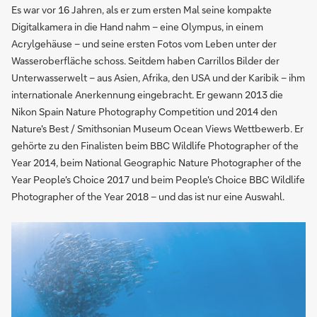
Es war vor 16 Jahren, als er zum ersten Mal seine kompakte
Digitalkamera in die Hand nahm – eine Olympus, in einem
Acrylgehäuse – und seine ersten Fotos vom Leben unter der
Wasseroberfläche schoss. Seitdem haben Carrillos Bilder der
Unterwasserwelt – aus Asien, Afrika, den USA und der Karibik – ihm
internationale Anerkennung eingebracht. Er gewann 2013 die
Nikon Spain Nature Photography Competition und 2014 den
Nature's Best / Smithsonian Museum Ocean Views Wettbewerb. Er
gehörte zu den Finalisten beim BBC Wildlife Photographer of the
Year 2014, beim National Geographic Nature Photographer of the
Year People's Choice 2017 und beim People's Choice BBC Wildlife
Photographer of the Year 2018 – und das ist nur eine Auswahl.