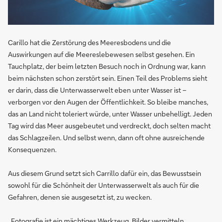
Carillo hat die Zerstörung des Meeresbodens und die
Auswirkungen auf die Meereslebewesen selbst gesehen. Ein
Tauchplatz, der beim letzten Besuch noch in Ordnung war, kann
beim nächsten schon zerstört sein. Einen Teil des Problems sieht
er darin, dass die Unterwasserwelt eben unter Wasser ist –
verborgen vor den Augen der Öffentlichkeit. So bleibe manches,
das an Land nicht toleriert würde, unter Wasser unbehelligt. Jeden
Tag wird das Meer ausgebeutet und verdreckt, doch selten macht
das Schlagzeilen. Und selbst wenn, dann oft ohne ausreichende
Konsequenzen.
Aus diesem Grund setzt sich Carrillo dafür ein, das Bewusstsein
sowohl für die Schönheit der Unterwasserwelt als auch für die
Gefahren, denen sie ausgesetzt ist, zu wecken.
„Fotografie ist ein mächtiges Werkzeug. Bilder vermitteln