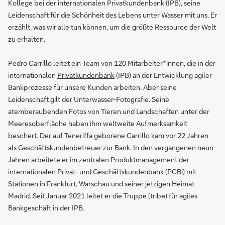
Kollege bei der internationalen Privatkundenbank (IPB), seine
Leidenschaft für die Schönheit des Lebens unter Wasser mit uns. Er
erzählt, was wir alle tun können, um die größte Ressource der Welt
zu erhalten.
Pedro Carrillo leitet ein Team von 120 Mitarbeiter*innen, die in der
internationalen
Privatkundenbank
(IPB) an der Entwicklung agiler
Bankprozesse für unsere Kunden arbeiten. Aber seine
Leidenschaft gilt der Unterwasser-Fotografie. Seine
atemberaubenden Fotos von Tieren und Landschaften unter der
Meeresoberfläche haben ihm weltweite Aufmerksamkeit
beschert. Der auf Teneriffa geborene Carrillo kam vor 22 Jahren
als Geschäftskundenbetreuer zur Bank. In den vergangenen neun
Jahren arbeitete er im zentralen Produktmanagement der
internationalen Privat- und Geschäftskundenbank (PCBi) mit
Stationen in Frankfurt, Warschau und seiner jetzigen Heimat
Madrid. Seit Januar 2021 leitet er die Truppe (tribe) für agiles
Bankgeschäft in der IPB.