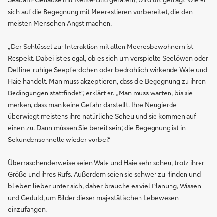
sich auf die Begegnung mit Meerestieren vorbereitet, die den
meisten Menschen Angst machen.
„Der Schlüssel zur Interaktion mit allen Meeresbewohnern ist
Respekt. Dabei ist es egal, ob es sich um verspielte Seelöwen oder
Delfine, ruhige Seepferdchen oder bedrohlich wirkende Wale und
Haie handelt. Man muss akzeptieren, dass die Begegnung zu ihren
Bedingungen stattfindet“, erklärt er. „Man muss warten, bis sie
merken, dass man keine Gefahr darstellt. Ihre Neugierde
überwiegt meistens ihre natürliche Scheu und sie kommen auf
einen zu. Dann müssen Sie bereit sein; die Begegnung ist in
Sekundenschnelle wieder vorbei.“
Überraschenderweise seien Wale und Haie sehr scheu, trotz ihrer
Größe und ihres Rufs. Außerdem seien sie schwer zu finden und
blieben lieber unter sich, daher brauche es viel Planung, Wissen
und Geduld, um Bilder dieser majestätischen Lebewesen
einzufangen.