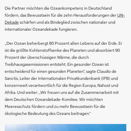
Die Partner möchten die Ozeankompetenz in Deutschland
fördern, das Bewusstsein für die zehn Herausforderungen der
UN-
Dekade
schärfen und als Bindeglied zwischen nationaler und
internationaler Ozeandekade fungieren.
„Der Ozean beherbergt 80 Prozent allen Lebens auf der Erde. Er
ist die größte Kohlenstoffsenke des Planeten und absorbiert 90
Prozent der überschüssigen Wärme, die durch
Treibhausgasemissionen entsteht. Ein gesunder Ozean ist
entscheidend für einen gesunden Planeten“, sagte Claudio de
Sanctis, Leiter der Internationalen Privatkundenbank (IPB) und
konzernweit verantwortlich für die Region Europa, Nahost und
Afrika. Und weiter: „Wir freuen uns auf die Zusammenarbeit mit
dem Deutschen Ozeandekade-Komitee. Wir möchten
Meeresschutz fördern und zu mehr Bewusstsein für die
ökologische Bedeutung des Ozeans beitragen.“