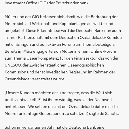
Investment Office (CIO) der Privatkundenbank.
Müller und das CIO befassen sich damit, wie die Bedrohung der
Meere sich auf Wirtschaft und Kapitalanlagen auswirkt – und
umgekehrt. Diese Erkenntnisse wird die Deutsche Bank nun auch
in ihrer Partnerschaft mit dem Deutschen Ozeandekade-Komitee
mit einbringen und sich aktiv an Foren zum Thema beteiligen.
Bereits im März engagierte sich Müller in einem
Online-Forum
zum Thema Ozeankompetenz für den Finanzsektor
, das von der
UNESCO, der Zwischenstaatlichen Ozeanographischen
Kommission und der schwedischen Regierung im Rahmen der
Ozeandekade veranstaltet wurde.
„Unsere Kunden möchten dazu beitragen, dass die Welt sich
positiv entwickelt. Es ist ihnen wichtig, was sie der Nachwelt
hinterlassen. Wir setzen uns mit der Ozeandekade dafür ein, die
Meere für künftige Generationen zu schützen“, sagte de Sanctis.
Schon im vergangenen Jahr hat die Deutsche Bank eine