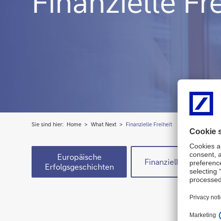
Finanzielle Fre
Sie sind hier:
Home
What Next
Finanzielle Freiheit
Europäische
Finanzielle Freiheit
Erfolgsgeschichten