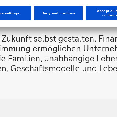
it
nn Zukunft selbst gestalten. Fin
estimmung ermöglichen Untern
e Familien, unabhängige Lebe
en, Geschäftsmodelle und Lebe