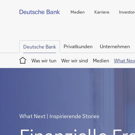
Medien
Karriere
Investo
Privatkunden
Unternehmen
Deutsche Bank
Home
Was wir tun
Wer wir sind
Medien
What Nex
What Next | Inspirierende Stories