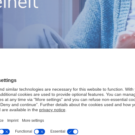
iheit
Technologische
Wandel gestalten
Transformation