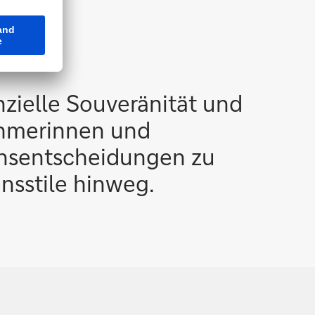
anzielle Souveränität und
ehmerinnen und
nsentscheidungen zu
nsstile hinweg.