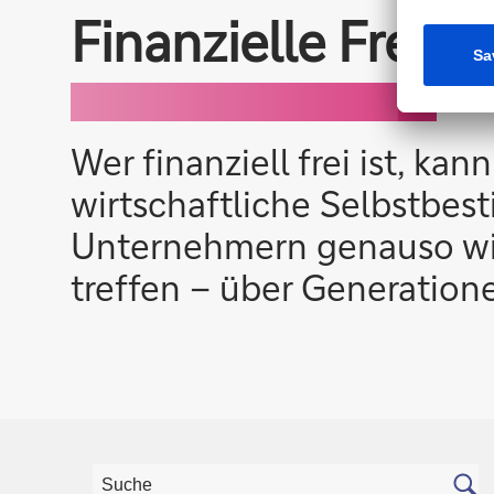
Finanzielle Freihe
Wer finanziell frei ist, ka
wirtschaftliche Selbstb
Unternehmern genauso wi
treffen – über Generation