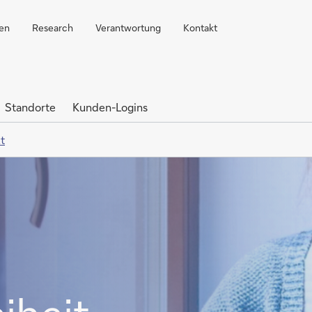
ren
Research
Verantwortung
Kontakt
Standorte
Kunden-Logins
t