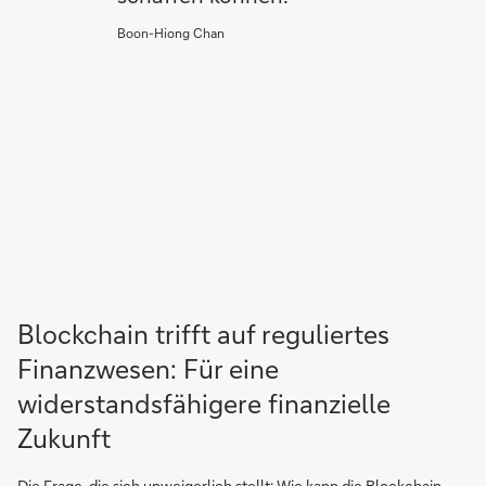
Boon-Hiong Chan
Blockchain trifft auf reguliertes
Finanzwesen: Für eine
widerstandsfähigere finanzielle
Zukunft
Die Frage, die sich unweigerlich stellt: Wie kann die Blockchain