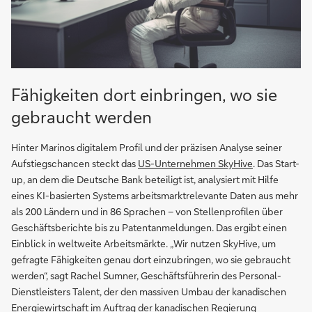
Fähigkeiten dort einbringen, wo sie
gebraucht werden
Hinter Marinos digitalem Profil und der präzisen Analyse seiner
Aufstiegschancen steckt das
US-Unternehmen SkyHive
. Das Start-
up, an dem die Deutsche Bank beteiligt ist, analysiert mit Hilfe
eines KI-basierten Systems arbeitsmarktrelevante Daten aus mehr
als 200 Ländern und in 86 Sprachen – von Stellenprofilen über
Geschäftsberichte bis zu Patentanmeldungen. Das ergibt einen
Einblick in weltweite Arbeitsmärkte. „Wir nutzen SkyHive, um
gefragte Fähigkeiten genau dort einzubringen, wo sie gebraucht
werden“, sagt Rachel Sumner, Geschäftsführerin des Personal-
Dienstleisters Talent, der den massiven Umbau der kanadischen
Energiewirtschaft im Auftrag der kanadischen Regierung