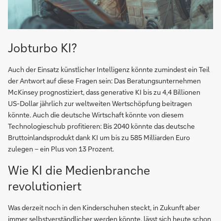
Jobturbo KI?
Auch der Einsatz künstlicher Intelligenz könnte zumindest ein Teil
der Antwort auf diese Fragen sein: Das Beratungsunternehmen
McKinsey prognostiziert, dass generative KI bis zu 4,4 Billionen
US-Dollar jährlich zur weltweiten Wertschöpfung beitragen
könnte. Auch die deutsche Wirtschaft könnte von diesem
Technologieschub profitieren: Bis 2040 könnte das deutsche
Bruttoinlandsprodukt dank KI um bis zu 585 Milliarden Euro
zulegen – ein Plus von 13 Prozent.
Wie KI die Medienbranche
revolutioniert
Was derzeit noch in den Kinderschuhen steckt, in Zukunft aber
immer selbstverständlicher werden könnte,
lässt sich heute schon