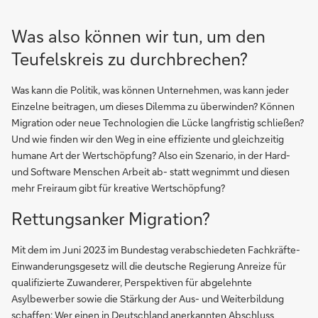
Was also können wir tun, um den
Teufelskreis zu durchbrechen?
Was kann die Politik, was können Unternehmen, was kann jeder
Einzelne beitragen, um dieses Dilemma zu überwinden? Können
Migration oder neue Technologien die Lücke langfristig schließen?
Und wie finden wir den Weg in eine effiziente und gleichzeitig
humane Art der Wertschöpfung? Also ein Szenario, in der Hard-
und Software Menschen Arbeit ab- statt wegnimmt und diesen
mehr Freiraum gibt für kreative Wertschöpfung?
Rettungsanker Migration?
Mit dem im Juni 2023 im Bundestag verabschiedeten Fachkräfte-
Einwanderungsgesetz will die deutsche Regierung Anreize für
qualifizierte Zuwanderer, Perspektiven für abgelehnte
Asylbewerber sowie die Stärkung der Aus- und Weiterbildung
schaffen: Wer einen in Deutschland anerkannten Abschluss