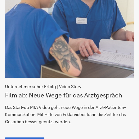
Unternehmerischer Erfolg | Video Story
Film
Film ab: Neue Wege für das Arztgespräch
ab
–
Das Start-up MIA Video geht neue Wege in der Arzt-Patienten-
neue
Kommunikation. Mit Hilfe von Erklärvideos kann die Zeit für das
Wege
Gespräch besser genutzt werden.
für
das
Film