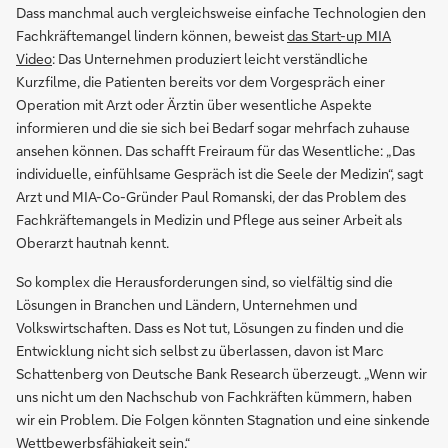
Dass manchmal auch vergleichsweise einfache Technologien den
Fachkräftemangel lindern können, beweist
das Start-up MIA
Video
: Das Unternehmen produziert leicht verständliche
Kurzfilme, die Patienten bereits vor dem Vorgespräch einer
Operation mit Arzt oder Ärztin über wesentliche Aspekte
informieren und die sie sich bei Bedarf sogar mehrfach zuhause
ansehen können. Das schafft Freiraum für das Wesentliche: „Das
individuelle, einfühlsame Gespräch ist die Seele der Medizin“, sagt
Arzt und MIA-Co-Gründer Paul Romanski, der das Problem des
Fachkräftemangels in Medizin und Pflege aus seiner Arbeit als
Oberarzt hautnah kennt.
So komplex die Herausforderungen sind, so vielfältig sind die
Lösungen in Branchen und Ländern, Unternehmen und
Volkswirtschaften. Dass es Not tut, Lösungen zu finden und die
Entwicklung nicht sich selbst zu überlassen, davon ist Marc
Schattenberg von Deutsche Bank Research überzeugt. „Wenn wir
uns nicht um den Nachschub von Fachkräften kümmern, haben
wir ein Problem. Die Folgen könnten Stagnation und eine sinkende
Wettbewerbsfähigkeit sein.“