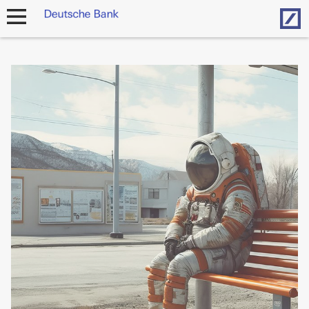
Hom
Navigation
öffnen