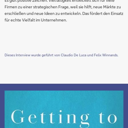
Es gibt positive Zeichen. Vielfältigkeit entwickelt sich für viele
Firmen zu einer strategischen Frage, weil sie hilft, neue Märkte zu
erschließen und neue Ideen zu entwickeln. Das fördert den Einsatz
für echte Vielfalt im Unternehmen.
Dieses Interview wurde geführt von Claudio De Luca und Felix Winnands.