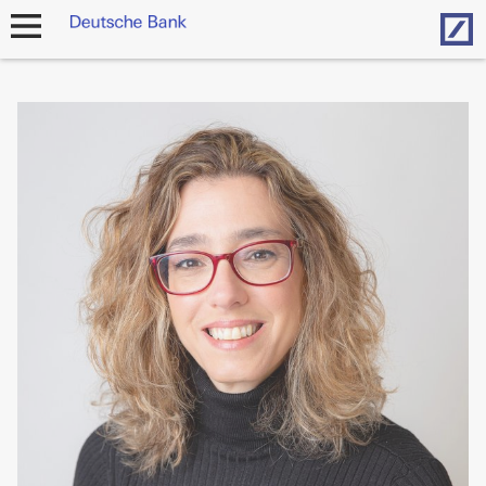
Hom
Navigation
öffnen