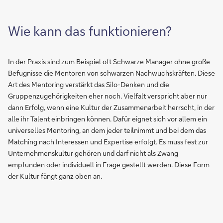
Wie kann das funktionieren?
In der Praxis sind zum Beispiel oft Schwarze Manager ohne große
Befugnisse die Mentoren von schwarzen Nachwuchskräften. Diese
Art des Mentoring verstärkt das Silo-Denken und die
Gruppenzugehörigkeiten eher noch. Vielfalt verspricht aber nur
dann Erfolg, wenn eine Kultur der Zusammenarbeit herrscht, in der
alle ihr Talent einbringen können. Dafür eignet sich vor allem ein
universelles Mentoring, an dem jeder teilnimmt und bei dem das
Matching nach Interessen und Expertise erfolgt. Es muss fest zur
Unternehmenskultur gehören und darf nicht als Zwang
empfunden oder individuell in Frage gestellt werden. Diese Form
der Kultur fängt ganz oben an.