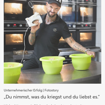
Unternehmerischer Erfolg | Fotostory
„Du
„Du nimmst, was du kriegst und du liebst es.“
nimmst,