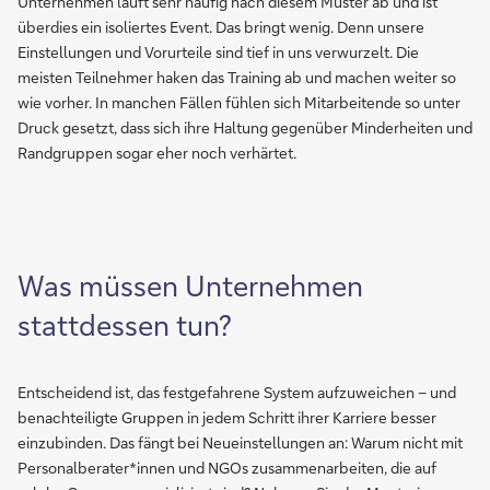
Unternehmen läuft sehr häufig nach diesem Muster ab und ist
überdies ein isoliertes Event. Das bringt wenig. Denn unsere
Einstellungen und Vorurteile sind tief in uns verwurzelt. Die
meisten Teilnehmer haken das Training ab und machen weiter so
wie vorher. In manchen Fällen fühlen sich Mitarbeitende so unter
Druck gesetzt, dass sich ihre Haltung gegenüber Minderheiten und
Randgruppen sogar eher noch verhärtet.
Was müssen Unternehmen
stattdessen tun?
Entscheidend ist, das festgefahrene System aufzuweichen – und
benachteiligte Gruppen in jedem Schritt ihrer Karriere besser
einzubinden. Das fängt bei Neueinstellungen an: Warum nicht mit
Personalberater*innen und NGOs zusammenarbeiten, die auf