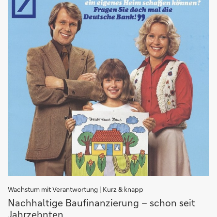
Wachstum mit Verantwortung | Kurz & knapp
Nachhaltige
Nachhaltige Baufinanzierung – schon seit
Baufinanzierung
Jahrzehnten