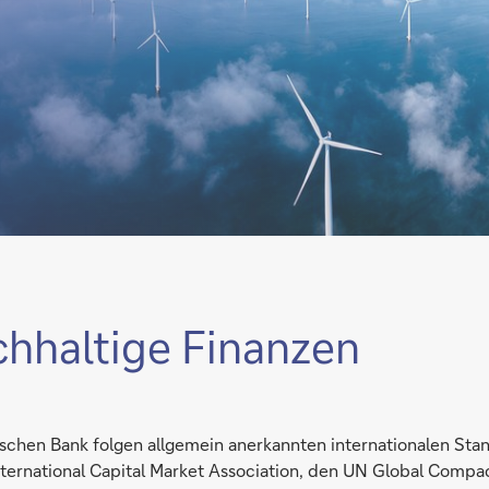
hhaltige Finanzen
schen Bank folgen allgemein anerkannten internationalen Sta
nternational Capital Market Association, den UN Global Comp