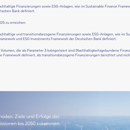
chhaltige Finanzierungen sowie ESG-Anlagen, wie im Sustainable Finance Frame
schen Bank definiert.
25 zu erreichen.
chhaltige und transitionsbezogene Finanzierungen sowie ESG-Anlagen, wie im Su
Framework und ESG Investments Framework der Deutschen Bank definiert.
Volumen, die als Parameter 3 kategorisiert sind (Nachhaltigkeitsgebundene Finan
ce Framework definiert, als transitionsbezogene Finanzierungen berichtet und nich
ethoden, Ziele und Erfolge der
issionen bis 2050 zusammen.