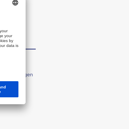
nd
Finanzierungen