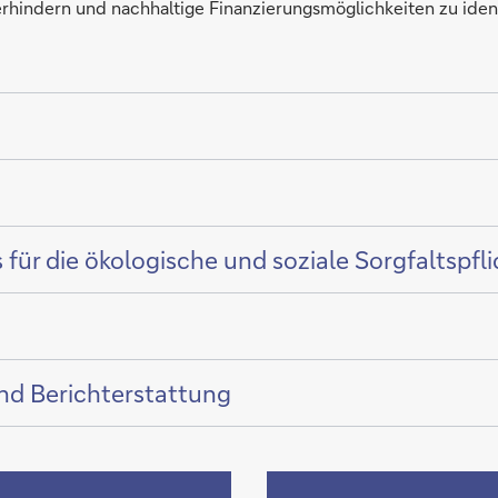
erhindern und nachhaltige Finanzierungsmöglichkeiten zu ident
 die ökologische und soziale Sorgfaltspfli
nd Berichterstattung