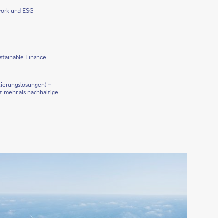
work und ESG
stainable Finance
zierungslösungen) –
t mehr als nachhaltige