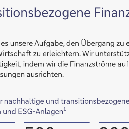
sitionsbezogene Finan
t es unsere Aufgabe, den Übergang zu 
irtschaft zu erleichtern. Wir unterst
igkeit, indem wir die Finanzströme au
ösungen ausrichten.
ür nachhaltige und transitionsbezogen
n und ESG-Anlagen¹