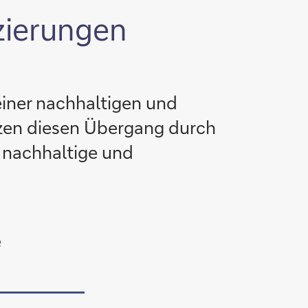
zierungen
einer nachhaltigen und
ützen diesen Übergang durch
f nachhaltige und
e