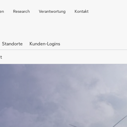
ren
Research
Verantwortung
Kontakt
Standorte
Kunden-Logins
t