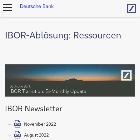
Hom
Navigation
öffnen
IBOR-Ablösung: Ressourcen
IBOR Newsletter
November 2022
PDF
August 2022
PDF