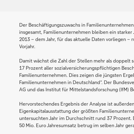
Der Beschäftigungszuwachs in Familienunternehmen fä
insgesamt, Familienunternehmen bleiben ein starker
2013 – dem Jahr, für das aktuelle Daten vorliegen – 
Vorjahr.
Damit wächst die Zahl der Stellen mehr als doppelt s
17 Prozent aller so­zi­al­ver­si­che­rungs­pflich­tigen 
Familienunternehmen. Dies zeigen die jüngsten Erg
Familienunternehmen in Deutschland“. Der Bundesve
AG und das Institut für Mittelstandsforschung (IfM) 
Hervorstechendes Ergebnis der Analyse ist außerdem
Eigenkapitalausstattung der größten Familienuntern
untersuchten Jahr im Durchschnitt rund 37 Prozent.
50 Mio. Euro Jahresumsatz betrug im selben Jahr ger