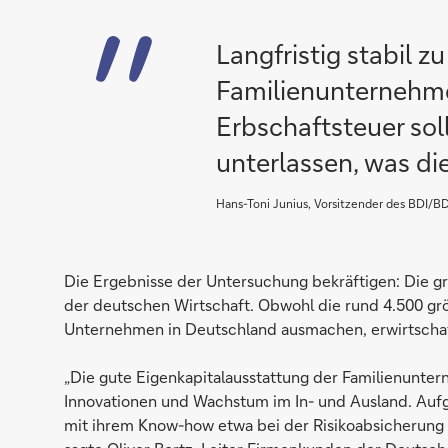
Langfristig stabil 
Familienunternehme
Erbschaftsteuer soll
unterlassen, was di
Hans-Toni Junius, Vorsitzender des BDI/B
Die Ergebnisse der Untersuchung bekräftigen: Die g
der deutschen Wirtschaft. Obwohl die rund 4.500 gr
Unternehmen in Deutschland ausmachen, erwirtschaf
„Die gute Eigenkapitalausstattung der Familienunter
Innovationen und Wachstum im In- und Ausland. Aufg
mit ihrem Know-how etwa bei der Risikoabsicherung u