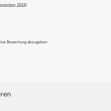
November 2015)
 eine Bewertung abzugeben
eren