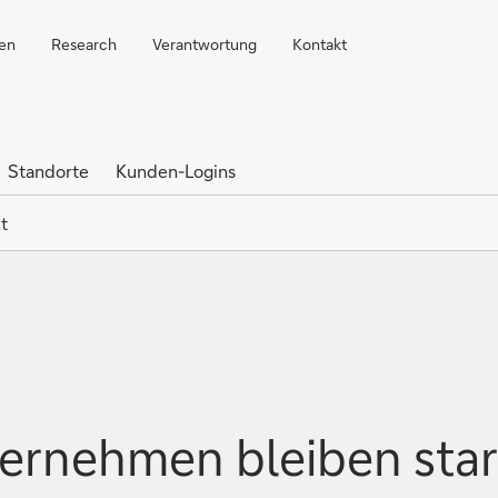
ren
Research
Verantwortung
Kontakt
Standorte
Kunden-Logins
t
ternehmen bleiben sta