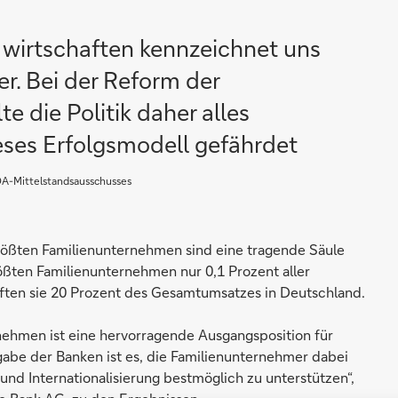
zu wirtschaften kennzeichnet uns
r. Bei der Reform der
te die Politik daher alles
eses Erfolgsmodell gefährdet
DA-Mittelstandsausschusses
rößten Familienunternehmen sind eine tragende Säule
ößten Familienunternehmen nur 0,1 Prozent aller
ten sie 20 Prozent des Gesamtumsatzes in Deutschland.
nehmen ist eine hervorragende Ausgangsposition für
abe der Banken ist es, die Familienunternehmer dabei
nd Internationalisierung bestmöglich zu unterstützen“,