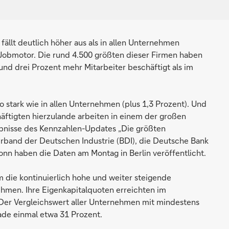
llt deutlich höher aus als in allen Unternehmen
 Jobmotor. Die rund 4.500 größten dieser Firmen haben
rund drei Prozent mehr Mitarbeiter beschäftigt als im
o stark wie in allen Unternehmen (plus 1,3 Prozent). Und
Beschäftigten hierzulande arbeiten in einem der großen
ebnisse des Kennzahlen-Updates „Die größten
rband der Deutschen Industrie (BDI), die Deutsche Bank
Bonn haben die Daten am Montag in Berlin veröffentlicht.
 die kontinuierlich hohe und weiter steigende
ehmen. Ihre Eigenkapitalquoten erreichten im
 Der Vergleichswert aller Unternehmen mit mindestens
ade einmal etwa 31 Prozent.