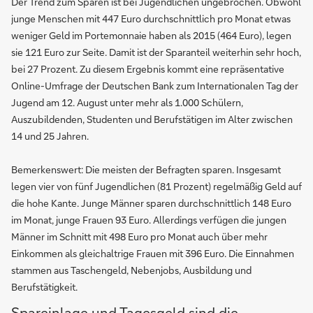
Der Trend zum Sparen ist bei Jugendlichen ungebrochen. Obwohl
junge Menschen mit 447 Euro durchschnittlich pro Monat etwas
weniger Geld im Portemonnaie haben als 2015 (464 Euro), legen
sie 121 Euro zur Seite. Damit ist der Sparanteil weiterhin sehr hoch,
bei 27 Prozent. Zu diesem Ergebnis kommt eine repräsentative
Online-Umfrage der Deutschen Bank zum Internationalen Tag der
Jugend am 12. August unter mehr als 1.000 Schülern,
Auszubildenden, Studenten und Berufstätigen im Alter zwischen
14 und 25 Jahren.
Bemerkenswert: Die meisten der Befragten sparen. Insgesamt
legen vier von fünf Jugendlichen (81 Prozent) regelmäßig Geld auf
die hohe Kante. Junge Männer sparen durchschnittlich 148 Euro
im Monat, junge Frauen 93 Euro. Allerdings verfügen die jungen
Männer im Schnitt mit 498 Euro pro Monat auch über mehr
Einkommen als gleichaltrige Frauen mit 396 Euro. Die Einnahmen
stammen aus Taschengeld, Nebenjobs, Ausbildung und
Berufstätigkeit.
Spareinlage und Tagesgeld sind die