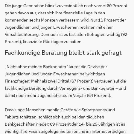
Die junge Generation blickt zuversichtlich nach vorne: 60 Prozent
gehen davon aus, dass sich ihre finanzielle Lage in den
kommenden sechs Monaten verbessern wird. Nur 11 Prozent der
Jugendlichen und jungen Erwachsenen rechnen mit einer
Verschlechterung. Dennoch ist es fast allen Befragten wichtig (92
Prozent), finanzielle Rücklagen zu haben.
Fachkundige Beratung bleibt stark gefragt
„Nicht ohne meinen Bankberater“ lautet die Devise der
Jugendlichen und jungen Erwachsenen bei wichtigen
Finanzfragen: Mehr als zwei Drittel (67 Prozent) vertrauen auf die
fachkundige Beratung durch Vermögens- und Bankberater – und
damit noch mehr Jugendliche als im Vorjahr (64 Prozent).
Dass junge Menschen mobile Geräte wie Smartphones und
Tablets schätzen, schlägt sich auch bei den täglichen
Bankgeschäften nieder: 69 Prozent der 14- bis 25-Jährigen ist es
wichtig, ihre Finanzangelegenheiten online im Internet erledigen