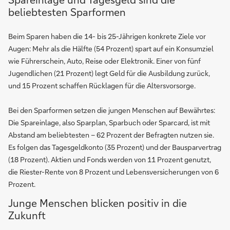
beliebtesten Sparformen
Beim Sparen haben die 14- bis 25-Jährigen konkrete Ziele vor
Augen: Mehr als die Hälfte (54 Prozent) spart auf ein Konsumziel
wie Führerschein, Auto, Reise oder Elektronik. Einer von fünf
Jugendlichen (21 Prozent) legt Geld für die Ausbildung zurück,
und 15 Prozent schaffen Rücklagen für die Altersvorsorge.
Bei den Sparformen setzen die jungen Menschen auf Bewährtes:
Die Spareinlage, also Sparplan, Sparbuch oder Sparcard, ist mit
Abstand am beliebtesten – 62 Prozent der Befragten nutzen sie.
Es folgen das Tagesgeldkonto (35 Prozent) und der Bausparvertrag
(18 Prozent). Aktien und Fonds werden von 11 Prozent genutzt,
die Riester-Rente von 8 Prozent und Lebensversicherungen von 6
Prozent.
Junge Menschen blicken positiv in die
Zukunft