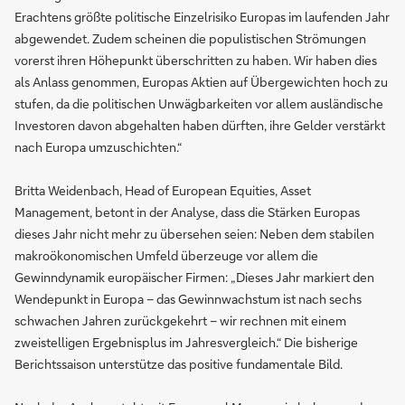
Erachtens größte politische Einzelrisiko Europas im laufenden Jahr
abgewendet. Zudem scheinen die populistischen Strömungen
vorerst ihren Höhepunkt überschritten zu haben. Wir haben dies
als Anlass genommen, Europas Aktien auf Übergewichten hoch zu
stufen, da die politischen Unwägbarkeiten vor allem ausländische
Investoren davon abgehalten haben dürften, ihre Gelder verstärkt
nach Europa umzuschichten.“
Britta Weidenbach, Head of European Equities, Asset
Management, betont in der Analyse, dass die Stärken Europas
dieses Jahr nicht mehr zu übersehen seien: Neben dem stabilen
makroökonomischen Umfeld überzeuge vor allem die
Gewinndynamik europäischer Firmen: „Dieses Jahr markiert den
Wendepunkt in Europa – das Gewinnwachstum ist nach sechs
schwachen Jahren zurückgekehrt – wir rechnen mit einem
zweistelligen Ergebnisplus im Jahresvergleich.“ Die bisherige
Berichtssaison unterstütze das positive fundamentale Bild.