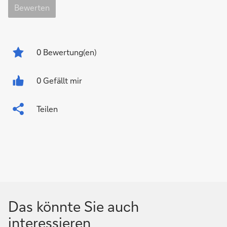
Bewerten
0
Bewertung(en)
0 Gefällt mir
Teilen
Das könnte Sie auch
interessieren