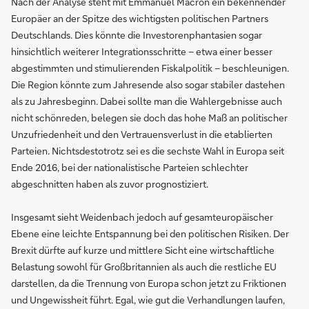
Nach der Analyse steht mit Emmanuel Macron ein bekennender
Europäer an der Spitze des wichtigsten politischen Partners
Deutschlands. Dies könnte die Investorenphantasien sogar
hinsichtlich weiterer Integrationsschritte – etwa einer besser
abgestimmten und stimulierenden Fiskalpolitik – beschleunigen.
Die Region könnte zum Jahresende also sogar stabiler dastehen
als zu Jahresbeginn. Dabei sollte man die Wahlergebnisse auch
nicht schönreden, belegen sie doch das hohe Maß an politischer
Unzufriedenheit und den Vertrauensverlust in die etablierten
Parteien. Nichtsdestotrotz sei es die sechste Wahl in Europa seit
Ende 2016, bei der nationalistische Parteien schlechter
abgeschnitten haben als zuvor prognostiziert.
Insgesamt sieht Weidenbach jedoch auf gesamteuropäischer
Ebene eine leichte Entspannung bei den politischen Risiken. Der
Brexit dürfte auf kurze und mittlere Sicht eine wirtschaftliche
Belastung sowohl für Großbritannien als auch die restliche EU
darstellen, da die Trennung von Europa schon jetzt zu Friktionen
und Ungewissheit führt. Egal, wie gut die Verhandlungen laufen,