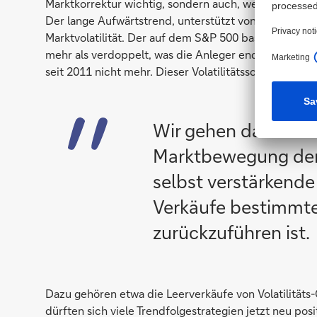
Marktkorrektur wichtig, sondern auch, weil sie einen 
Der lange Aufwärtstrend, unterstützt von soliden Wirt
Marktvolatilität. Der auf dem S&P 500 basierende Vola
mehr als verdoppelt, was die Anleger endgültig aus 
seit 2011 nicht mehr. Dieser Volatilitätsschub hat gro
Wir gehen davon aus
Marktbewegung der 
selbst verstärkend
Verkäufe bestimmte
zurückzuführen ist.
Dazu gehören etwa die Leerverkäufe von Volatilitäts
dürften sich viele Trendfolgestrategien jetzt neu po