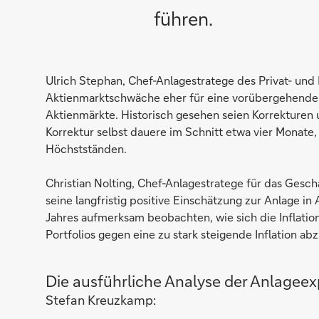
führen.
Ulrich Stephan, Chef-Anlagestratege des Privat- und
Aktienmarktschwäche eher für eine vorübergehende K
Aktienmärkte. Historisch gesehen seien Korrekturen 
Korrektur selbst dauere im Schnitt etwa vier Monate,
Höchstständen.
Christian Nolting, Chef-Anlagestratege für das Ges
seine langfristig positive Einschätzung zur Anlage in
Jahres aufmerksam beobachten, wie sich die Inflation
Portfolios gegen eine zu stark steigende Inflation ab
Die ausführliche Analyse der Anlageexp
Stefan Kreuzkamp: