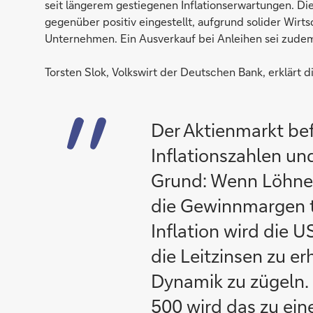
seit längerem gestiegenen Inflationserwartungen. D
gegenüber positiv eingestellt, aufgrund solider Wir
Unternehmen. Ein Ausverkauf bei Anleihen sei zudem
Torsten Slok, Volkswirt der Deutschen Bank, erklärt 
Der Aktienmarkt be
Inflationszahlen un
Grund: Wenn Löhne 
die Gewinnmargen te
Inflation wird die 
die Leitzinsen zu er
Dynamik zu zügeln.
500 wird das zu e