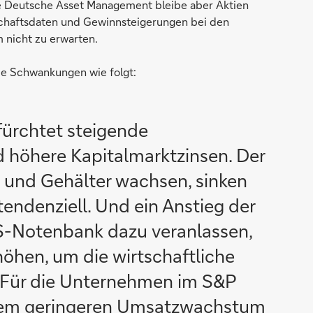
ie Deutsche Asset Management bleibe aber Aktien
tschaftsdaten und Gewinnsteigerungen bei den
 nicht zu erwarten.
die Schwankungen wie folgt:
fürchtet steigende
d höhere Kapitalmarktzinsen. Der
und Gehälter wachsen, sinken
ndenziell. Und ein Anstieg der
US-Notenbank dazu veranlassen,
höhen, um die wirtschaftliche
 Für die Unternehmen im S&P
inem geringeren Umsatzwachstum