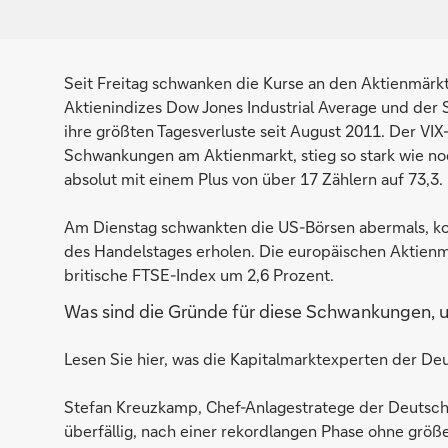
Seit Freitag schwanken die Kurse an den Aktienmärk
Aktienindizes Dow Jones Industrial Average und der 
ihre größten Tagesverluste seit August 2011. Der VIX
Schwankungen am Aktienmarkt, stieg so stark wie noch
absolut mit einem Plus von über 17 Zählern auf 73,3.
Am Dienstag schwankten die US-Börsen abermals, kon
des Handelstages erholen. Die europäischen Aktienm
britische FTSE-Index um 2,6 Prozent.
Was sind die Gründe für diese Schwankungen, 
Lesen Sie hier, was die Kapitalmarktexperten der De
Stefan Kreuzkamp, Chef-Anlagestratege der Deutsche
überfällig, nach einer rekordlangen Phase ohne größ