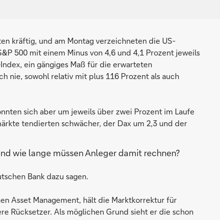
ten kräftig, und am Montag verzeichneten die US-
S&P 500 mit einem Minus von 4,6 und 4,1 Prozent jeweils
-Index, ein gängiges Maß für die erwarteten
 nie, sowohl relativ mit plus 116 Prozent als auch
nten sich aber um jeweils über zwei Prozent im Laufe
ärkte tendierten schwächer, der Dax um 2,3 und der
und wie lange müssen Anleger damit rechnen?
utschen Bank dazu sagen.
n Asset Management, hält die Marktkorrektur für
ere Rücksetzer. Als möglichen Grund sieht er die schon