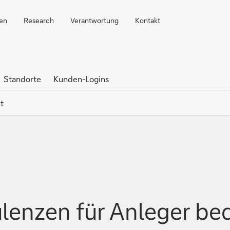
ren
Research
Verantwortung
Kontakt
Standorte
Kunden-Logins
t
lenzen für Anleger be