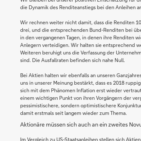
die Dynamik des Renditeanstiegs bei den Anleihen an
Wir rechnen weiter nicht damit, dass die Renditen 1
drei, und die entsprechenden Bund-Renditen bei übe
in den vergangenen Tagen, in denen ihre Renditen wie
Anlegern verteidigen. Wir halten sie entsprechend w
Weiteren beruhigt uns die Verfassung der Unterne
sind. Die Ausfallraten befinden sich nahe Null.
Bei Aktien halten wir ebenfalls an unseren Ganzjahr
uns in unserer Meinung bestärkt, dass es 2018 ruppi
sich mit dem Phänomen Inflation erst wieder vertrau
einem wichtigen Punkt von ihren Vorgängern der verg
pessimistischere, sondern optimistischere Konjunktu
damit erstmals seit langem wieder zum Thema.
Aktionäre müssen sich auch an ein zweites No
Im Vergleich zu US-Staatsanleihen stellen sich Aktien 