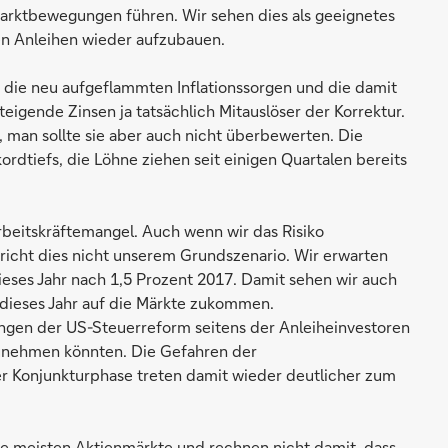
arktbewegungen führen. Wir sehen dies als geeignetes
en Anleihen wieder aufzubauen.
, die neu aufgeflammten Inflationssorgen und die damit
eigende Zinsen ja tatsächlich Mitauslöser der Korrektur.
, man sollte sie aber auch nicht überbewerten. Die
ordtiefs, die Löhne ziehen seit einigen Quartalen bereits
rbeitskräftemangel. Auch wenn wir das Risiko
richt dies nicht unserem Grundszenario. Wir erwarten
ieses Jahr nach 1,5 Prozent 2017. Damit sehen wir auch
 dieses Jahr auf die Märkte zukommen.
ungen der US-Steuerreform seitens der Anleiheinvestoren
unehmen könnten. Die Gefahren der
er Konjunkturphase treten damit wieder deutlicher zum
die meisten Aktienmärkte und rechnen nicht damit, dass