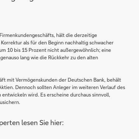
 Firmenkundengeschäfts, hält die derzeitige
orrektur als für den Beginn nachhaltig schwacher
um 10 bis 15 Prozent nicht außergewöhnlich; eine
 genauso lang wie die Rückkehr zu den alten
chäft mit Vermögenskunden der Deutschen Bank, behält
 Aktien. Dennoch sollten Anleger im weiteren Verlauf des
 entwickeln wird. Es erscheine durchaus sinnvoll,
zusichern.
erten lesen Sie hier: