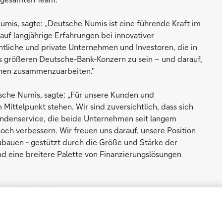
mis, sagte: „Deutsche Numis ist eine führende Kraft im
auf langjährige Erfahrungen bei innovativer
tliche und private Unternehmen und Investoren, die in
des größeren Deutsche-Bank-Konzern zu sein – und darauf,
chen zusammenzuarbeiten."
sche Numis, sagte: „Für unsere Kunden und
Mittelpunkt stehen. Wir sind zuversichtlich, dass sich
Kundenservice, die beide Unternehmen seit langem
ch verbessern. Wir freuen uns darauf, unsere Position
ubauen - gestützt durch die Größe und Stärke der
 eine breitere Palette von Finanzierungslösungen
tor-relations.db.com
ersion einer ursprünglich in englischer Sprache