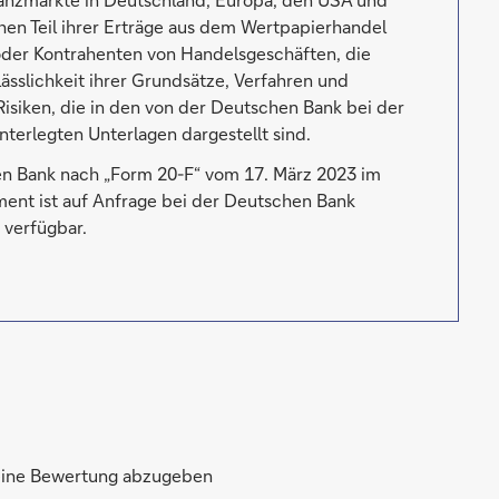
hen Teil ihrer Erträge aus dem Wertpapierhandel
 oder Kontrahenten von Handelsgeschäften, die
lässlichkeit ihrer Grundsätze, Verfahren und
iken, die in den von der Deutschen Bank bei der
terlegten Unterlagen dargestellt sind.
en Bank nach „Form 20-F“ vom 17. März 2023 im
ument ist auf Anfrage bei der Deutschen Bank
verfügbar.
 eine Bewertung abzugeben