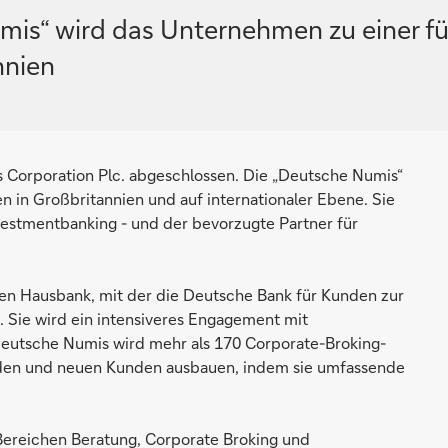
s“ wird das Unternehmen zu einer fü
nnien
Corporation Plc. abgeschlossen. Die „Deutsche Numis“
n in Großbritannien und auf internationaler Ebene. Sie
nvestmentbanking - und der bevorzugte Partner für
alen Hausbank, mit der die Deutsche Bank für Kunden zur
 Sie wird ein intensiveres Engagement mit
eutsche Numis wird mehr als 170 Corporate-Broking-
den und neuen Kunden ausbauen, indem sie umfassende
Bereichen Beratung, Corporate Broking und