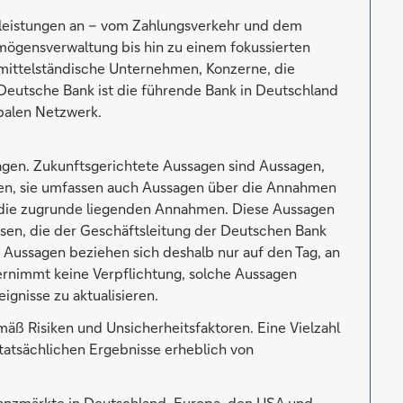
stleistungen an – vom Zahlungsverkehr und dem
mögensverwaltung bis hin zu einem fokussierten
 mittelständische Unternehmen, Konzerne, die
e Deutsche Bank ist die führende Bank in Deutschland
balen Netzwerk.
sagen. Zukunftsgerichtete Aussagen sind Aussagen,
ben, sie umfassen auch Aussagen über die Annahmen
die zugrunde liegenden Annahmen. Diese Aussagen
en, die der Geschäftsleitung der Deutschen Bank
 Aussagen beziehen sich deshalb nur auf den Tag, an
rnimmt keine Verpflichtung, solche Aussagen
ignisse zu aktualisieren.
äß Risiken und Unsicherheitsfaktoren. Eine Vielzahl
 tatsächlichen Ergebnisse erheblich von
nanzmärkte in Deutschland, Europa, den USA und