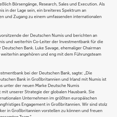
eßlich Börsengänge, Research, Sales und Execution. Als
 in der Lage sein, ein breiteres Spektrum an
en und Zugang zu einem umfassenden internationalen
vorsitzende der Deutschen Numis und berichten an
s und weiterhin Co-Leiter der Investmentbank für die
er Deutschen Bank. Luke Savage, ehemaliger Chairman
 weiterhin angehören und eng mit dem Führungsteam
estmentbank bei der Deutschen Bank, sagte: „Die
tschen Bank in Großbritannien und Irland mit Numis ist
eams unter der neuen Marke Deutsche Numis
 mit unserer Strategie der globalen Hausbank. Sie
ternationalen Unternehmen im größten europäischen
ngfristiges Engagement in Großbritannien. Wir sind stolz
ker in Großbritannien vorstellen zu können und freuen
 gesamten Team."