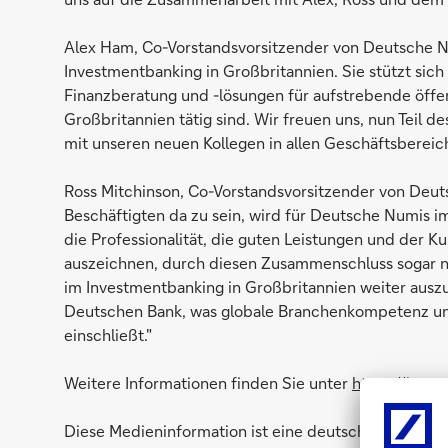
Alex Ham, Co-Vorstandsvorsitzender von Deutsche Nu
Investmentbanking in Großbritannien. Sie stützt sich 
Finanzberatung und -lösungen für aufstrebende öffen
Großbritannien tätig sind. Wir freuen uns, nun Teil 
mit unseren neuen Kollegen in allen Geschäftsberei
Ross Mitchinson, Co-Vorstandsvorsitzender von Deut
Beschäftigten da zu sein, wird für Deutsche Numis im 
die Professionalität, die guten Leistungen und der 
auszeichnen, durch diesen Zusammenschluss sogar no
im Investmentbanking in Großbritannien weiter ausz
Deutschen Bank, was globale Branchenkompetenz und
einschließt."
Weitere Informationen finden Sie unter
https://inves
Diese Medieninformation ist eine deutschsprachige V