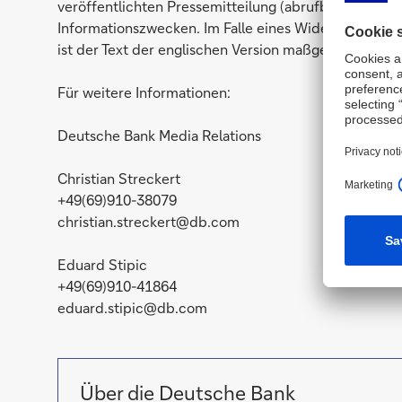
veröffentlichten Pressemitteilung (abrufbar hier:
htt
Informationszwecken. Im Falle eines Widerspruchs o
ist der Text der englischen Version maßgebend.
Für weitere Informationen:
Deutsche Bank Media Relations
Christian Streckert
+49(69)910-38079
christian.streckert@db.com
Eduard Stipic
+49(69)910-41864
eduard.stipic@db.com
Über die Deutsche Bank