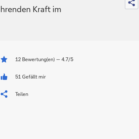
hrenden Kraft im
12
Bewertung(en)
— 4.7/5
51 Gefällt mir
Teilen