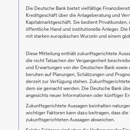
Die Deutsche Bank bietet vielfältige Finanzdien
Kreditgeschäft über die Anlageberatung und Ver
Kapitalmarktgeschäft. Sie bedient Privatkunden,
öffentliche Hand und institutionelle Anleger. Di
mit starken europäischen Wurzeln und einem glo
Diese Mitteilung enthält zukunftsgerichtete Aus
die nicht Tatsachen der Vergangenheit beschrei
und Erwartungen von der Deutschen Bank sowie 
beruhen auf Planungen, Schätzungen und Prognos
derzeit zur Verfügung stehen. Zukunftsgerichtete
dem sie gemacht werden. Die Deutsche Bank übe
angesichts neuer Informationen oder künftiger Ere
Zukunftsgerichtete Aussagen beinhalten naturgem
wichtiger Faktoren kann dazu beitragen, dass die
zukunftsgerichteten Aussagen abweichen.
Solche Faktoren sind etwa die Verfassung der Fi