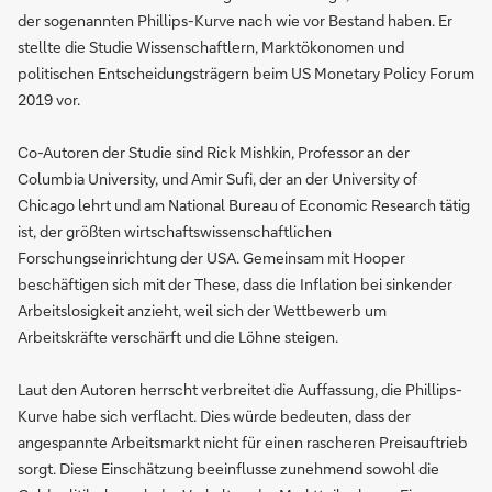
der sogenannten Phillips-Kurve nach wie vor Bestand haben. Er
stellte die Studie Wissenschaftlern, Marktökonomen und
politischen Entscheidungsträgern beim US Monetary Policy Forum
2019 vor.
Co-Autoren der Studie sind Rick Mishkin, Professor an der
Columbia University, und Amir Sufi, der an der University of
Chicago lehrt und am National Bureau of Economic Research tätig
ist, der größten wirtschaftswissenschaftlichen
Forschungseinrichtung der USA. Gemeinsam mit Hooper
beschäftigen sich mit der These, dass die Inflation bei sinkender
Arbeitslosigkeit anzieht, weil sich der Wettbewerb um
Arbeitskräfte verschärft und die Löhne steigen.
Laut den Autoren herrscht verbreitet die Auffassung, die Phillips-
Kurve habe sich verflacht. Dies würde bedeuten, dass der
angespannte Arbeitsmarkt nicht für einen rascheren Preisauftrieb
sorgt. Diese Einschätzung beeinflusse zunehmend sowohl die