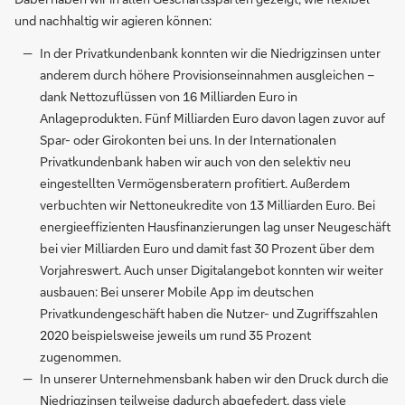
und nachhaltig wir agieren können:
In der Privatkundenbank konnten wir die Niedrigzinsen unter
anderem durch höhere Provisionseinnahmen ausgleichen –
dank Nettozuflüssen von 16 Milliarden Euro in
Anlageprodukten. Fünf Milliarden Euro davon lagen zuvor auf
Spar- oder Girokonten bei uns. In der Internationalen
Privatkundenbank haben wir auch von den selektiv neu
eingestellten Vermögensberatern profitiert. Außerdem
verbuchten wir Nettoneukredite von 13 Milliarden Euro. Bei
energieeffizienten Hausfinanzierungen lag unser Neugeschäft
bei vier Milliarden Euro und damit fast 30 Prozent über dem
Vorjahreswert. Auch unser Digitalangebot konnten wir weiter
ausbauen: Bei unserer Mobile App im deutschen
Privatkundengeschäft haben die Nutzer- und Zugriffszahlen
2020 beispielsweise jeweils um rund 35 Prozent
zugenommen.
In unserer Unternehmensbank haben wir den Druck durch die
Niedrigzinsen teilweise dadurch abgefedert, dass viele