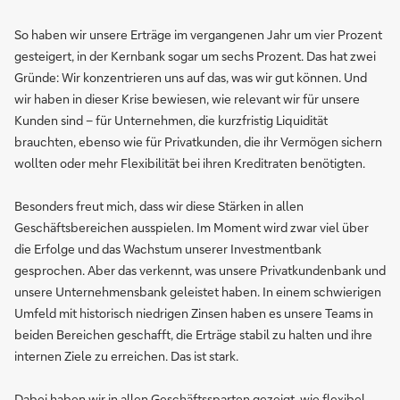
So haben wir unsere Erträge im vergangenen Jahr um vier Prozent
gesteigert, in der Kernbank sogar um sechs Prozent. Das hat zwei
Gründe: Wir konzentrieren uns auf das, was wir gut können. Und
wir haben in dieser Krise bewiesen, wie relevant wir für unsere
Kunden sind – für Unternehmen, die kurzfristig Liquidität
brauchten, ebenso wie für Privatkunden, die ihr Vermögen sichern
wollten oder mehr Flexibilität bei ihren Kreditraten benötigten.
Besonders freut mich, dass wir diese Stärken in allen
Geschäftsbereichen ausspielen. Im Moment wird zwar viel über
die Erfolge und das Wachstum unserer Investmentbank
gesprochen. Aber das verkennt, was unsere Privatkundenbank und
unsere Unternehmensbank geleistet haben. In einem schwierigen
Umfeld mit historisch niedrigen Zinsen haben es unsere Teams in
beiden Bereichen geschafft, die Erträge stabil zu halten und ihre
internen Ziele zu erreichen. Das ist stark.
Dabei haben wir in allen Geschäftssparten gezeigt, wie flexibel