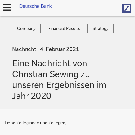
Hom
Navigation
öffnen
Company
Financial
Strategy
Company
Financial Results
Strategy
Results
Nachricht
4. Februar 2021
Eine Nachricht von
Christian Sewing zu
unseren Ergebnissen im
Jahr 2020
Liebe Kolleginnen und Kollegen,