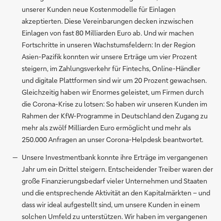
unserer Kunden neue Kostenmodelle für Einlagen
akzeptierten. Diese Vereinbarungen decken inzwischen
Einlagen von fast 80 Milliarden Euro ab. Und wir machen
Fortschritte in unseren Wachstumsfeldern: In der Region
Asien-Pazifik konnten wir unsere Erträge um vier Prozent
steigern, im Zahlungsverkehr für Fintechs, Online-Händler
und digitale Plattformen sind wir um 20 Prozent gewachsen.
Gleichzeitig haben wir Enormes geleistet, um Firmen durch
die Corona-Krise zu lotsen: So haben wir unseren Kunden im
Rahmen der KfW-Programme in Deutschland den Zugang zu
mehr als zwölf Milliarden Euro ermöglicht und mehr als
250.000 Anfragen an unser Corona-Helpdesk beantwortet.
Unsere Investmentbank konnte ihre Erträge im vergangenen
Jahr um ein Drittel steigern. Entscheidender Treiber waren der
große Finanzierungsbedarf vieler Unternehmen und Staaten
und die entsprechende Aktivität an den Kapitalmärkten – und
dass wir ideal aufgestellt sind, um unsere Kunden in einem
solchen Umfeld zu unterstützen. Wir haben im vergangenen