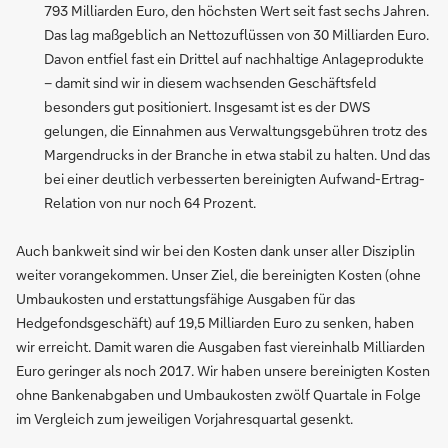
793 Milliarden Euro, den höchsten Wert seit fast sechs Jahren.
Das lag maßgeblich an Nettozuflüssen von 30 Milliarden Euro.
Davon entfiel fast ein Drittel auf nachhaltige Anlageprodukte
– damit sind wir in diesem wachsenden Geschäftsfeld
besonders gut positioniert. Insgesamt ist es der DWS
gelungen, die Einnahmen aus Verwaltungsgebühren trotz des
Margendrucks in der Branche in etwa stabil zu halten. Und das
bei einer deutlich verbesserten bereinigten Aufwand-Ertrag-
Relation von nur noch 64 Prozent.
Auch bankweit sind wir bei den Kosten dank unser aller Disziplin
weiter vorangekommen. Unser Ziel, die bereinigten Kosten (ohne
Umbaukosten und erstattungsfähige Ausgaben für das
Hedgefondsgeschäft) auf 19,5 Milliarden Euro zu senken, haben
wir erreicht. Damit waren die Ausgaben fast viereinhalb Milliarden
Euro geringer als noch 2017. Wir haben unsere bereinigten Kosten
ohne Bankenabgaben und Umbaukosten zwölf Quartale in Folge
im Vergleich zum jeweiligen Vorjahresquartal gesenkt.