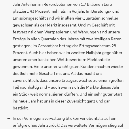
Jahr Anleihen im Rekordvolumen von 1,7 Billionen Euro
platziert, 43 Prozent mehr als im Vorjahr. Im Beratungs- und
Emissionsgeschäft sind wir in allen vier Quartalen schneller
gewachsen als der Markt insgesamt. Und im Geschäft mit
festverzinslichen Wertpapieren und Währungen sind unsere
Erträge in allen Quartalen des Jahres mit zweistelligen Raten
gestiegen; im Gesamtjahr betrug das Ertragswachstum 28
Prozent. Auch hier haben wir im zweiten Halbjahr gegenüber
unseren amerikanischen Wettbewerbern Marktanteile
gewonnen. Viele unserer wichtigsten Kunden machen wieder
deutlich mehr Geschäft mit uns. All das macht uns
zuversichtlich, dass unsere Ertragszuwächse zu einem großen
Teil nachhaltig sind – auch wenn sich die Märkte dieses Jahr
ein Stück weit normalisieren dürften. Und ein sehr guter Start
ins neue Jahr hat uns in dieser Zuversicht ganz und gar
bestärkt.
In der Vermögensverwaltung blicken wir ebenfalls auf ein
erfolgreiches Jahr zurück: Das verwaltete Vermögen stieg auf