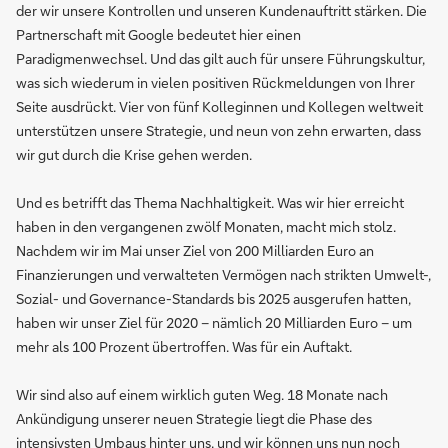
der wir unsere Kontrollen und unseren Kundenauftritt stärken. Die
Partnerschaft mit Google bedeutet hier einen
Paradigmenwechsel. Und das gilt auch für unsere Führungskultur,
was sich wiederum in vielen positiven Rückmeldungen von Ihrer
Seite ausdrückt. Vier von fünf Kolleginnen und Kollegen weltweit
unterstützen unsere Strategie, und neun von zehn erwarten, dass
wir gut durch die Krise gehen werden.
Und es betrifft das Thema Nachhaltigkeit. Was wir hier erreicht
haben in den vergangenen zwölf Monaten, macht mich stolz.
Nachdem wir im Mai unser Ziel von 200 Milliarden Euro an
Finanzierungen und verwalteten Vermögen nach strikten Umwelt-,
Sozial- und Governance-Standards bis 2025 ausgerufen hatten,
haben wir unser Ziel für 2020 – nämlich 20 Milliarden Euro – um
mehr als 100 Prozent übertroffen. Was für ein Auftakt.
Wir sind also auf einem wirklich guten Weg. 18 Monate nach
Ankündigung unserer neuen Strategie liegt die Phase des
intensivsten Umbaus hinter uns, und wir können uns nun noch