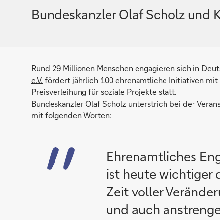
Bundeskanzler Olaf Scholz und K
Rund 29 Millionen Menschen engagieren sich in Deu
e.V.
fördert jährlich 100 ehrenamtliche Initiativen mit
Preisverleihung für soziale Projekte statt.
Bundeskanzler Olaf Scholz unterstrich bei der Vera
mit folgenden Worten:
Ehrenamtliches Eng
ist heute wichtiger 
Zeit voller Verände
und auch anstrengen