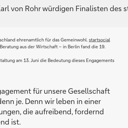
arl von Rohr würdigen Finalisten des 
tschland ehrenamtlich für das Gemeinwohl.
startsocial
 Beratung aus der Wirtschaft – in Berlin fand die 19.
nstaltung am 13. Juni die Bedeutung dieses Engagements
agement für unsere Gesellschaft
denn je. Denn wir leben in einer
rungen, die aufreibend, fordernd
d ist.