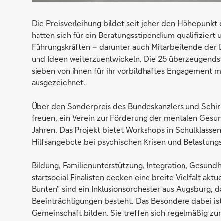
Die Preisverleihung bildet seit jeher den Höhepunkt 
hatten sich für ein Beratungsstipendium qualifizier
Führungskräften – darunter auch Mitarbeitende der D
und Ideen weiterzuentwickeln. Die 25 überzeugendst
sieben von ihnen für ihr vorbildhaftes Engagement 
ausgezeichnet.
Über den Sonderpreis des Bundeskanzlers und Schirmh
freuen, ein Verein zur Förderung der mentalen Gesu
Jahren. Das Projekt bietet Workshops in Schulklasse
Hilfsangebote bei psychischen Krisen und Belastungs
Bildung, Familienunterstützung, Integration, Gesun
startsocial Finalisten decken eine breite Vielfalt akt
Bunten" sind ein Inklusionsorchester aus Augsburg, 
Beeinträchtigungen besteht. Das Besondere dabei ist
Gemeinschaft bilden. Sie treffen sich regelmäßig z