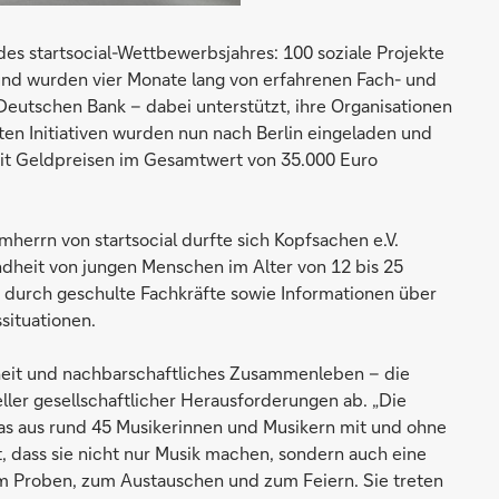
des startsocial-Wettbewerbsjahres: 100 soziale Projekte
t und wurden vier Monate lang von erfahrenen Fach- und
eutschen Bank – dabei unterstützt, ihre Organisationen
en Initiativen wurden nun nach Berlin eingeladen und
mit Geldpreisen im Gesamtwert von 35.000 Euro
errn von startsocial durfte sich Kopfsachen e.V.
ndheit von jungen Menschen im Alter von 12 bis 25
n durch geschulte Fachkräfte sowie Informationen über
situationen.
dheit und nachbarschaftliches Zusammenleben – die
ueller gesellschaftlicher Herausforderungen ab. „Die
das aus rund 45 Musikerinnen und Musikern mit und ohne
, dass sie nicht nur Musik machen, sondern auch eine
um Proben, zum Austauschen und zum Feiern. Sie treten