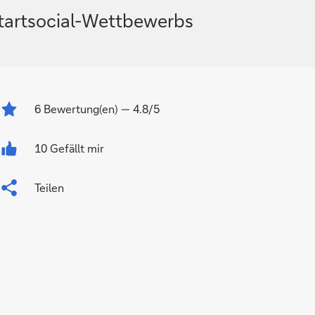
startsocial-Wettbewerbs
6
Bewertung(en)
— 4.8/5
10 Gefällt mir
Teilen