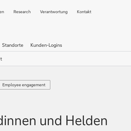
ren
Research
Verantwortung
Kontakt
Standorte
Kunden-Logins
t
Employee
Employee engagement
engagement
dinnen und Helden