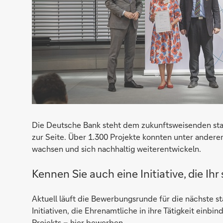
Die Deutsche Bank steht dem zukunftsweisenden star
zur Seite. Über 1.300 Projekte konnten unter ander
wachsen und sich nachhaltig weiterentwickeln.
Kennen Sie auch eine Initiative, die Ihr
Aktuell läuft die Bewerbungsrunde für die nächste sta
Initiativen, die Ehrenamtliche in ihre Tätigkeit ein
Projekts –
hier bewerben
.