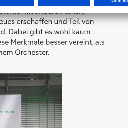
chen auszeichnet. Was wir
efühle mit anderen teilen,
es erschaffen und Teil von
d. Dabei gibt es wohl kaum
ese Merkmale besser vereint, als
inem Orchester.