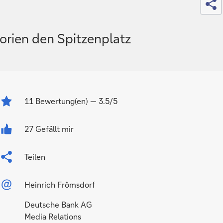
orien den Spitzenplatz
11
Bewertung(en)
— 3.5/5
27 Gefällt mir
Teilen
Heinrich Frömsdorf
Deutsche Bank AG
Media Relations