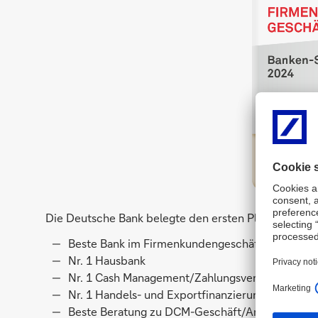
Die Deutsche Bank belegte den ersten Platz in folge
Beste Bank im Firmenkundengeschäft
Nr. 1 Hausbank
Nr. 1 Cash Management/Zahlungsverkehr
Nr. 1 Handels- und Exportfinanzierung
Beste Beratung zu DCM-Geschäft/Anleiheplatzi