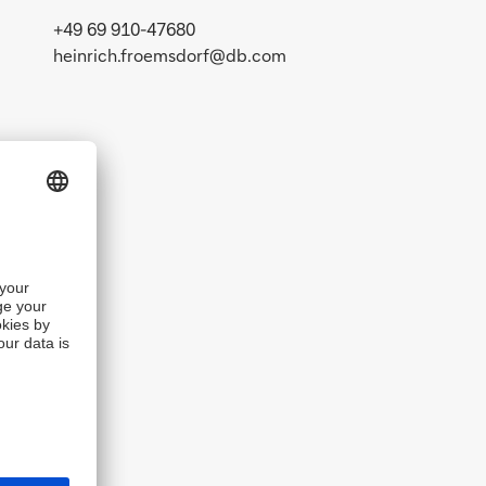
+49 69 910-47680
heinrich.froemsdorf@db.com