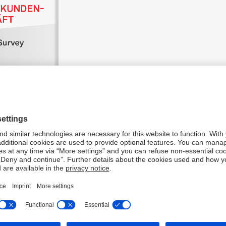
nden Kategorien:
erungen