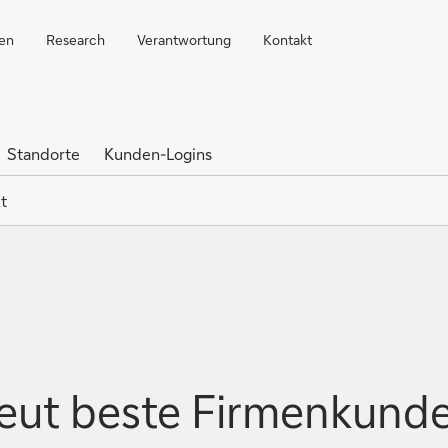
ren
Research
Verantwortung
Kontakt
Standorte
Kunden-Logins
t
eut beste Firmenkund