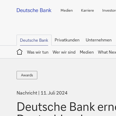
Medien
Karriere
Investo
Privatkunden
Unternehmen
Deutsche Bank
Home
Was wir tun
Wer wir sind
Medien
What Nex
Awards
Awards
Nachricht
11. Juli 2024
Deutsche Bank ern