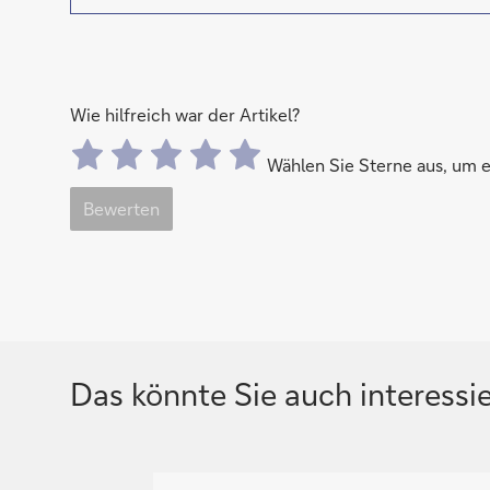
Wie hilfreich war der Artikel?
Wählen Sie Sterne aus, um
Bewerten
Das könnte Sie auch interessi
N