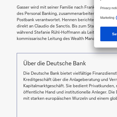
Gasser wird mit seiner Familie nach Frankfurt am Ma
des Personal Banking, zusammenarbeiten, der das b
Postbank verantwortet. Hennen berichtet als Mitgli
direkt an Claudio de Sanctis. Bis zum Start von Gass
während Stefanie Rühl-Hoffmann als Leiterin des 
kommissarische Leitung des Wealth Management in
Über die Deutsche Bank
Die Deutsche Bank bietet vielfältige Finanzdien
Kreditgeschäft über die Anlageberatung und Ver
Kapitalmarktgeschäft. Sie bedient Privatkunden,
öffentliche Hand und institutionelle Anleger. Di
mit starken europäischen Wurzeln und einem glo