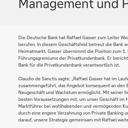
Management und Pr
Die Deutsche Bank hat Raffael Gasser zum Leiter We
berufen. In diesem Geschäftsfeld betreut die Bank
Heimatmarkt. Gasser übernimmt die Position zum 1.
Führungsgremiums der Privatkundenbank. Er berichte
Bank für die Privatkundenbank verantwortlich ist.
Claudio de Sanctis sagte: „Raffael Gasser hat im Lau
zusammengeführt, das Angebot konsequent an den B
Neugeschäft und Wachstum ermöglicht. Mit seiner ti
besten Voraussetzungen mit, um unser Geschäft im He
Marktführer bei wohlhabenden und vermögenden Kun
durch eine engere Verzahnung von Private Banking 
darauf, unsere Strategie gemeinsam mit Raffael weite