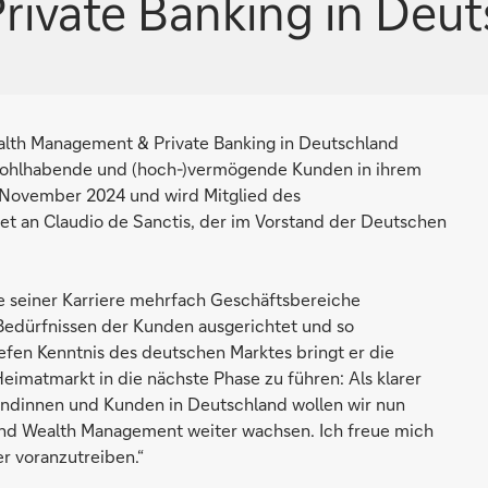
ivate Banking in Deut
alth Management & Private Banking in Deutschland
 wohlhabende und (hoch-)vermögende Kunden in ihrem
 November 2024 und wird Mitglied des
t an Claudio de Sanctis, der im Vorstand der Deutschen
fe seiner Karriere mehrfach Geschäftsbereiche
edürfnissen der Kunden ausgerichtet und so
efen Kenntnis des deutschen Marktes bringt er die
imatmarkt in die nächste Phase zu führen: Als klarer
dinnen und Kunden in Deutschland wollen wir nun
und Wealth Management weiter wachsen. Ich freue mich
r voranzutreiben.“