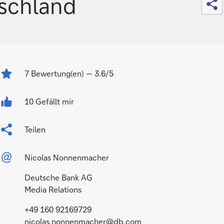
schland
7
Bewertung(en)
— 3.6/5
10 Gefällt mir
Teilen
Nicolas Nonnenmacher
Deutsche Bank AG
Media Relations
+49 160 92169729
nicolas.nonnenmacher@db.com