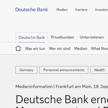
Medien
Karriere
Investo
Privatkunden
Unternehmen
Deutsche Bank
Home
Was wir tun
Wer wir sind
Medien
What Nex
Germany
Personnel
Wealth
Germany
Personnel announcements
Wealth
announcements
Medieninformation
Frankfurt am Main, 19. S
Deutsche Bank erne