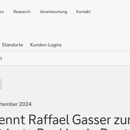
ren
Research
Verantwortung
Kontakt
Standorte
Kunden-Logins
t
eptember 2024
nnt Raffael Gasser zu