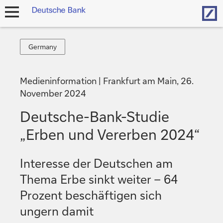
Hom
Navigation
öffnen
Germany
Germany
Medieninformation
Frankfurt am Main, 26.
November 2024
Deutsche-Bank-Studie
„Erben und Vererben 2024“
Interesse der Deutschen am
Thema Erbe sinkt weiter – 64
Prozent beschäftigen sich
ungern damit