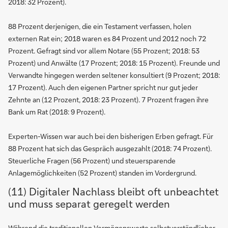
2018: 32 Prozent).
88 Prozent derjenigen, die ein Testament verfassen, holen
externen Rat ein; 2018 waren es 84 Prozent und 2012 noch 72
Prozent. Gefragt sind vor allem Notare (55 Prozent; 2018: 53
Prozent) und Anwälte (17 Prozent; 2018: 15 Prozent). Freunde und
Verwandte hingegen werden seltener konsultiert (9 Prozent; 2018:
17 Prozent). Auch den eigenen Partner spricht nur gut jeder
Zehnte an (12 Prozent, 2018: 23 Prozent). 7 Prozent fragen ihre
Bank um Rat (2018: 9 Prozent).
Experten-Wissen war auch bei den bisherigen Erben gefragt. Für
88 Prozent hat sich das Gespräch ausgezahlt (2018: 74 Prozent).
Steuerliche Fragen (56 Prozent) und steuersparende
Anlagemöglichkeiten (52 Prozent) standen im Vordergrund.
(11) Digitaler Nachlass bleibt oft unbeachtet
und muss separat geregelt werden
Während die traditionellen Vermögenswerte selbstverständlicher