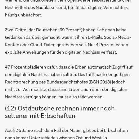
Bestandteil des Nachlasses sind, bleibt das digitale Vermächtnis
häufig unbeachtet.
Zwei Drittel der Deutschen (69 Prozent) haben sich noch keine
Gedanken darüber gemacht, was mit ihren E-Mails, Social-Media-
Konten oder Cloud-Daten geschehen soll. Nur 4 Prozent haben
explizite Anweisungen für den digitalen Nachlass verfasst.
47 Prozent plädieren dafür, dass die Erben automatisch Zugriff auf
den digitalen Nachlass haben sollten. Das trifft nach der gültigen
Rechtsprechung des Bundesgerichtshofes (BGH 2018) jedoch
nicht zu. Wer möchte, dass seine Erben auch über den digitalen
Nachlass verfügen können, muss also tätig werden.
(12) Ostdeutsche rechnen immer noch
seltener mit Erbschaften
Auch 35 Jahre nach dem Fall der Mauer gibt es bei Erbschaften
noch immer Unterschiede zwischen Ost und West. In