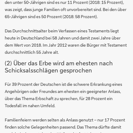
den unter 50-Jährigen sind es nur 11 Prozent (2018: 15 Prozent),
was zeigt, dass junge Familien oft unvorbereitet sind. Bei den über
65-Jährigen sind es 50 Prozent (2018: 58 Prozent).
Das Durchschnittsalter beim Verfassen eines Testaments liegt
heute in Deutschland bei 58 Jahren und damit zwei Jahre über
dem Wert von 2018. Im Jahr 2012 waren die Bürger mit Testament
durchschnittlich 55 Jahre alt.
(2) Über das Erbe wird am ehesten nach
Schicksalsschlägen gesprochen
Für 39 Prozent der Deutschen ist die schwere Erkrankung eines
Angehörigen oder Freundes am ehesten ein geeigneter Anlass,
über das Thema Erbschaft zu sprechen, für 28 Prozent ein
Todesfall im nahen Umfeld.
Familienfeiern werden selten als Anlass genutzt – nur 17 Prozent
finden solche Gelegenheiten passend. Das Thema dürfte damit