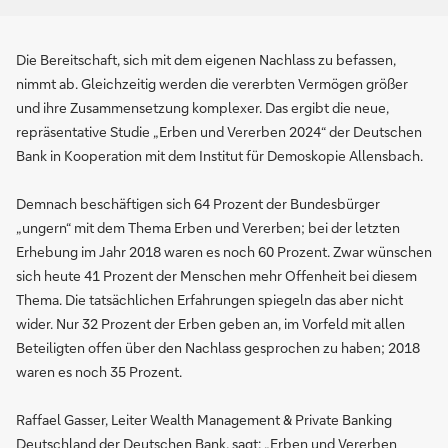
Die Bereitschaft, sich mit dem eigenen Nachlass zu befassen,
nimmt ab. Gleichzeitig werden die vererbten Vermögen größer
und ihre Zusammensetzung komplexer. Das ergibt die neue,
repräsentative Studie „Erben und Vererben 2024“ der Deutschen
Bank in Kooperation mit dem Institut für Demoskopie Allensbach.
Demnach beschäftigen sich 64 Prozent der Bundesbürger
„ungern“ mit dem Thema Erben und Vererben; bei der letzten
Erhebung im Jahr 2018 waren es noch 60 Prozent. Zwar wünschen
sich heute 41 Prozent der Menschen mehr Offenheit bei diesem
Thema. Die tatsächlichen Erfahrungen spiegeln das aber nicht
wider. Nur 32 Prozent der Erben geben an, im Vorfeld mit allen
Beteiligten offen über den Nachlass gesprochen zu haben; 2018
waren es noch 35 Prozent.
Raffael Gasser, Leiter Wealth Management & Private Banking
Deutschland der Deutschen Bank, sagt: „Erben und Vererben