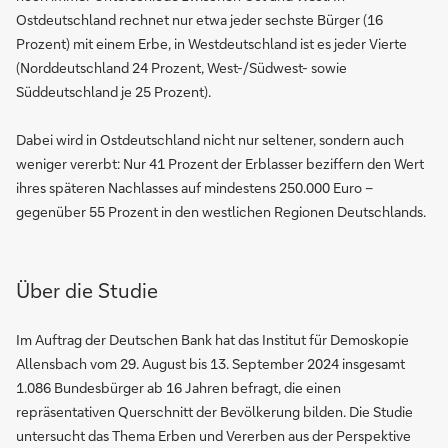
Ostdeutschland rechnet nur etwa jeder sechste Bürger (16
Prozent) mit einem Erbe, in Westdeutschland ist es jeder Vierte
(Norddeutschland 24 Prozent, West-/Südwest- sowie
Süddeutschland je 25 Prozent).
Dabei wird in Ostdeutschland nicht nur seltener, sondern auch
weniger vererbt: Nur 41 Prozent der Erblasser beziffern den Wert
ihres späteren Nachlasses auf mindestens 250.000 Euro –
gegenüber 55 Prozent in den westlichen Regionen Deutschlands.
Über die Studie
Im Auftrag der Deutschen Bank hat das Institut für Demoskopie
Allensbach vom 29. August bis 13. September 2024 insgesamt
1.086 Bundesbürger ab 16 Jahren befragt, die einen
repräsentativen Querschnitt der Bevölkerung bilden. Die Studie
untersucht das Thema Erben und Vererben aus der Perspektive