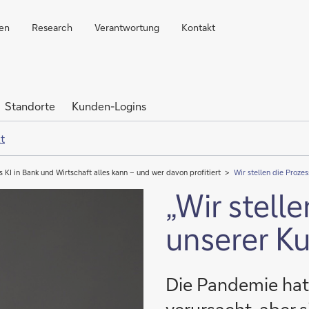
ren
Research
Verantwortung
Kontakt
Standorte
Kunden-Logins
t
 KI in Bank und Wirtschaft alles kann – und wer davon profitiert
Wir stellen die Proz
„Wir stell
unserer K
Die Pandemie hat