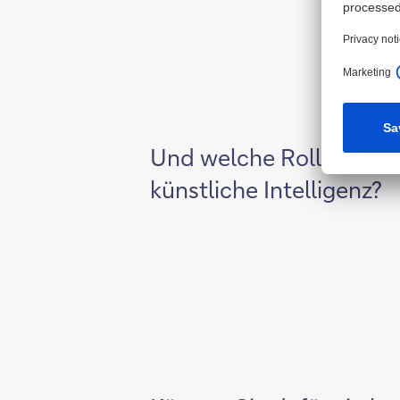
Und welche Rolle spielt
künstliche Intelligenz?