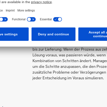
simulieren
 die
Unsere Anwendung zeigt, wie der Prozess a
bis zur Lieferung. Wenn der Prozess aus ze
Lösung voraus, was passieren würde, wenn 
Kombination von Schritten ändert. Manage
um die Schritte anzupassen, die den Prozes
zusätzliche Probleme oder Verzögerungen 
jeder Entscheidung im Voraus simulieren.