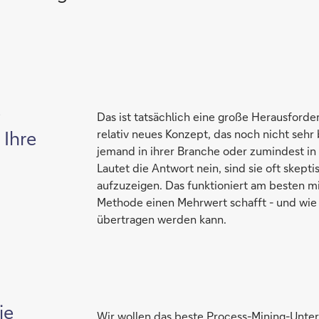
e
Das ist tatsächlich eine große Herausforder
 Ihre
relativ neues Konzept, das noch nicht sehr 
jemand in ihrer Branche oder zumindest in 
Lautet die Antwort nein, sind sie oft skept
aufzuzeigen. Das funktioniert am besten mit
Methode einen Mehrwert schafft - und wie s
übertragen werden kann.
ie
Wir wollen das beste Process-Mining-Unte