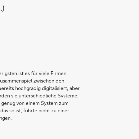
…)
rigsten ist es für viele Firmen
s Zusammenspiel zwischen den
reits hochgradig digitalisiert, aber
enden sie unterschiedliche Systeme.
ll genug von einem System zum
s so ist, führte nicht zu einer
ngen.