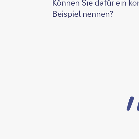
Können Sie dafür ein ko
Beispiel nennen?