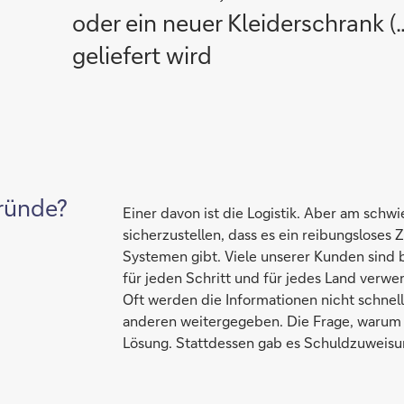
oder ein neuer Kleiderschrank (
geliefert wird
ründe?
Einer davon ist die Logistik. Aber am schwie
sicherzustellen, dass es ein reibungslose
Systemen gibt. Viele unserer Kunden sind be
für jeden Schritt und für jedes Land verw
Oft werden die Informationen nicht schne
anderen weitergegeben. Die Frage, warum da
Lösung. Stattdessen gab es Schuldzuweisu