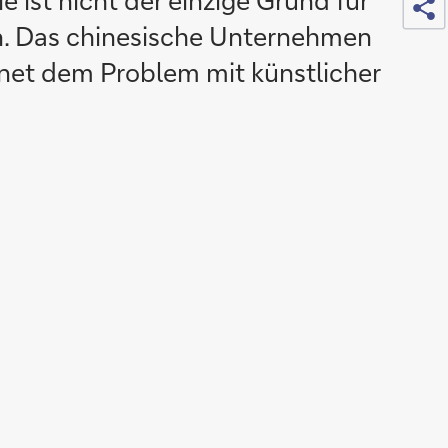
ie ist nicht der einzige Grund für
n. Das chinesische Unternehmen
net dem Problem mit künstlicher