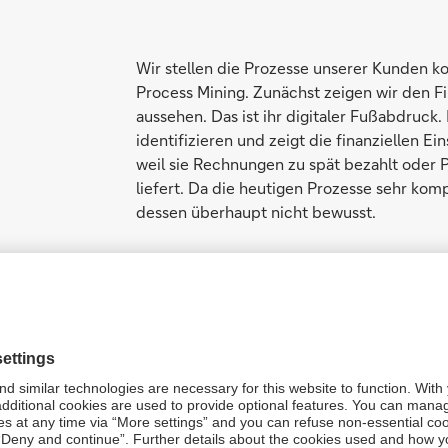
Wir stellen die Prozesse unserer Kunden 
Process Mining. Zunächst zeigen wir den Fi
aussehen. Das ist ihr digitaler Fußabdruck. 
identifizieren und zeigt die finanziellen E
weil sie Rechnungen zu spät bezahlt oder P
liefert. Da die heutigen Prozesse sehr komp
dessen überhaupt nicht bewusst.
Manager können nun die Folge
jeder Entscheidung im Voraus