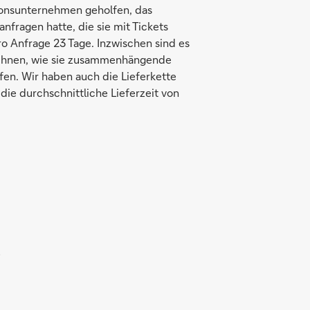
ionsunternehmen geholfen, das
fragen hatte, die sie mit Tickets
ro Anfrage 23 Tage. Inzwischen sind es
e ihnen, wie sie zusammenhängende
en. Wir haben auch die Lieferkette
die durchschnittliche Lieferzeit von
e