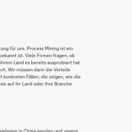
ung für uns. Process Mining ist ein
bekannt ist. Viele Firmen fragen, ob
ihrem Land es bereits ausprobiert hat.
isch. Wir müssen dann die Vorteile
 konkreten Fällen, die zeigen, wie die
ie auf ihr Land oder ihre Branche
rnehmen in China werden und unsere