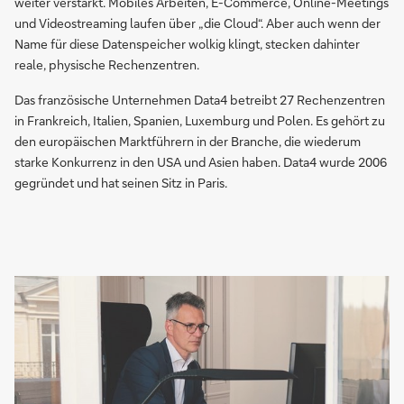
weiter verstärkt. Mobiles Arbeiten, E-Commerce, Online-Meetings
und Videostreaming laufen über „die Cloud“. Aber auch wenn der
Name für diese Datenspeicher wolkig klingt, stecken dahinter
reale, physische Rechenzentren.
Das französische Unternehmen Data4 betreibt 27 Rechenzentren
in Frankreich, Italien, Spanien, Luxemburg und Polen. Es gehört zu
den europäischen Marktführern in der Branche, die wiederum
starke Konkurrenz in den USA und Asien haben. Data4 wurde 2006
gegründet und hat seinen Sitz in Paris.