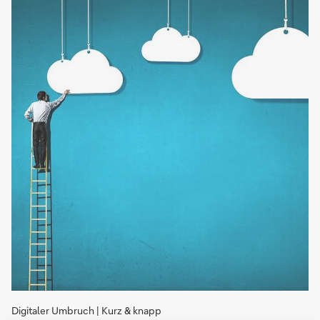
nutzen
Digitaler Umbruch | Kurz & knapp