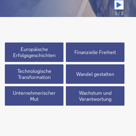
1 / 2
Europäische
Finanzielle Freiheit
Erfolgsgeschichten
Technologische
Wandel gestalten
Transformation
Unternehmerischer
Wachstum und
Mut
Verantwortung