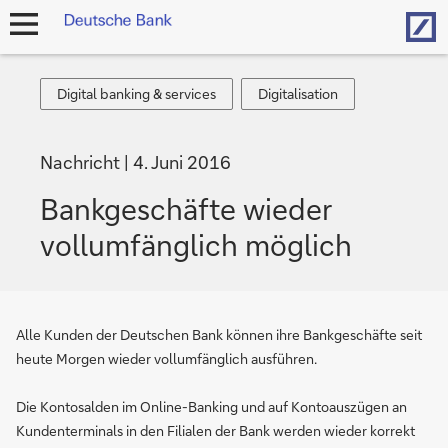
Hom
Navigation
öffnen
Digital
Digitalisation
Digital banking & services
Digitalisation
banking
&
Nachricht
4. Juni 2016
services
Bankgeschäfte wieder
vollumfänglich möglich
Alle Kunden der Deutschen Bank können ihre Bankgeschäfte seit
heute Morgen wieder vollumfänglich ausführen.
Die Kontosalden im Online-Banking und auf Kontoauszügen an
Kundenterminals in den Filialen der Bank werden wieder korrekt