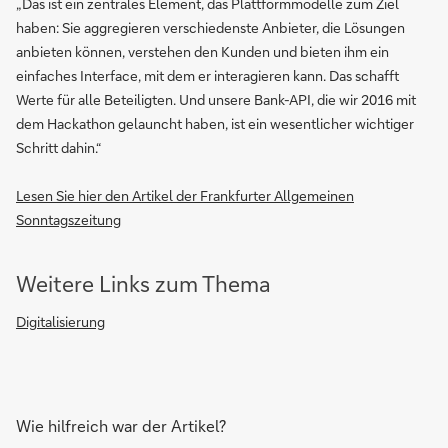
„Das ist ein zentrales Element, das Plattformmodelle zum Ziel
haben: Sie aggregieren verschiedenste Anbieter, die Lösungen
anbieten können, verstehen den Kunden und bieten ihm ein
einfaches Interface, mit dem er interagieren kann. Das schafft
Werte für alle Beteiligten. Und unsere Bank-API, die wir 2016 mit
dem Hackathon gelauncht haben, ist ein wesentlicher wichtiger
Schritt dahin.“
Lesen Sie hier den Artikel der Frankfurter Allgemeinen
Sonntagszeitung
Weitere Links zum Thema
Digitalisierung
Wie hilfreich war der Artikel?