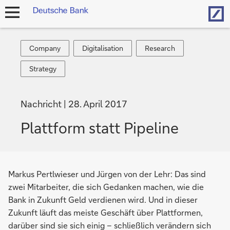
Hom
Navigation
öffnen
Company
Digitalisation
Research
Company
Digitalisation
Research
Strategy
Strategy
Nachricht
28. April 2017
Plattform statt Pipeline
Markus Pertlwieser und Jürgen von der Lehr: Das sind
zwei Mitarbeiter, die sich Gedanken machen, wie die
Bank in Zukunft Geld verdienen wird. Und in dieser
Zukunft läuft das meiste Geschäft über Plattformen,
darüber sind sie sich einig – schließlich verändern sich