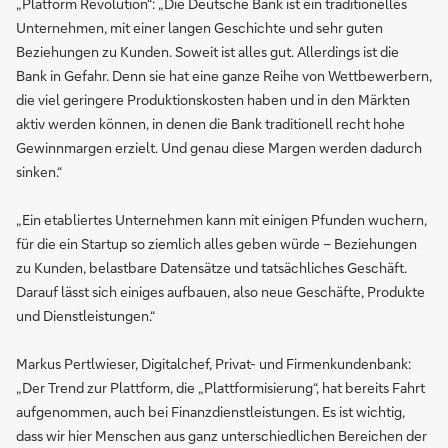
„Platform Revolution“: „Die Deutsche Bank ist ein traditionelles
Unternehmen, mit einer langen Geschichte und sehr guten
Beziehungen zu Kunden. Soweit ist alles gut. Allerdings ist die
Bank in Gefahr. Denn sie hat eine ganze Reihe von Wettbewerbern,
die viel geringere Produktionskosten haben und in den Märkten
aktiv werden können, in denen die Bank traditionell recht hohe
Gewinnmargen erzielt. Und genau diese Margen werden dadurch
sinken.“
„Ein etabliertes Unternehmen kann mit einigen Pfunden wuchern,
für die ein Startup so ziemlich alles geben würde – Beziehungen
zu Kunden, belastbare Datensätze und tatsächliches Geschäft.
Darauf lässt sich einiges aufbauen, also neue Geschäfte, Produkte
und Dienstleistungen.“
Markus Pertlwieser, Digitalchef, Privat- und Firmenkundenbank:
„Der Trend zur Plattform, die „Plattformisierung“, hat bereits Fahrt
aufgenommen, auch bei Finanzdienstleistungen. Es ist wichtig,
dass wir hier Menschen aus ganz unterschiedlichen Bereichen der