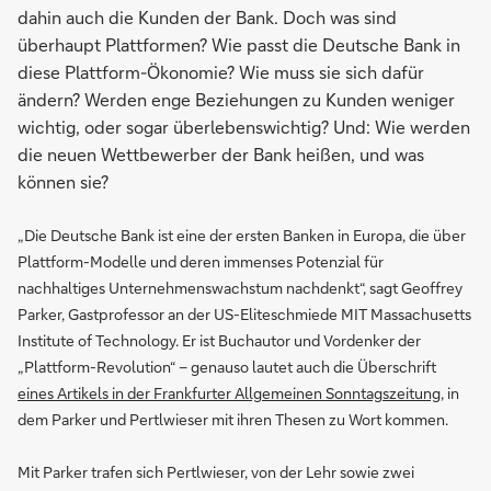
dahin auch die Kunden der Bank. Doch was sind
überhaupt Plattformen? Wie passt die Deutsche Bank in
diese Plattform-Ökonomie? Wie muss sie sich dafür
ändern? Werden enge Beziehungen zu Kunden weniger
wichtig, oder sogar überlebenswichtig? Und: Wie werden
die neuen Wettbewerber der Bank heißen, und was
können sie?
„Die Deutsche Bank ist eine der ersten Banken in Europa, die über
Plattform-Modelle und deren immenses Potenzial für
nachhaltiges Unternehmenswachstum nachdenkt“, sagt Geoffrey
Parker, Gastprofessor an der US-Eliteschmiede MIT Massachusetts
Institute of Technology. Er ist Buchautor und Vordenker der
„Plattform-Revolution“ – genauso lautet auch die Überschrift
eines Artikels in der Frankfurter Allgemeinen Sonntagszeitung
, in
dem Parker und Pertlwieser mit ihren Thesen zu Wort kommen.
Mit Parker trafen sich Pertlwieser, von der Lehr sowie zwei