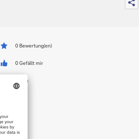
0
Bewertung(en)
0 Gefällt mir
Teilen