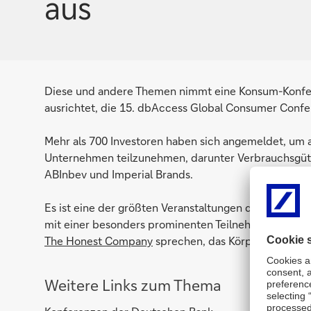
aus
Diese und andere Themen nimmt eine Konsum-Konferen
ausrichtet, die 15. dbAccess Global Consumer Confe
Mehr als 700 Investoren haben sich angemeldet, um
Unternehmen teilzunehmen, darunter Verbrauchsgüter
ABInbev und Imperial Brands.
Es ist eine der größten Veranstaltungen der Deutsc
mit einer besonders prominenten Teilnehmerin: Die S
The Honest Company
sprechen, das Körperpflegepro
Weitere Links zum Thema