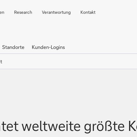
ren
Research
Verantwortung
Kontakt
Standorte
Kunden-Logins
t
htet weltweite größte