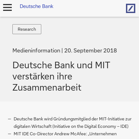
Hom
Navigation
öffnen
Research
Research
Medieninformation
20. September 2018
Deutsche Bank und MIT
verstärken ihre
Zusammenarbeit
Deutsche Bank wird Gründungsmitglied der MIT-Initiative zur
digitalen Wirtschaft (Initiative on the Digital Economy – IDE)
MIT IDE Co-Director Andrew McAfee: „Unternehmen