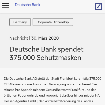
Hom
Navigation
öffnen
Germany
Corporate
Germany
Corporate Citizenship
Citizenship
Nachricht
30. März 2020
Deutsche Bank spendet
375.000 Schutzmasken
Die Deutsche Bank AG stellt der Stadt Frankfurt kurzfristig 375.000
OP-Masken zur medizinischen Versorgung kostenfrei bereit. Sie
stimmt ihre Spende mit dem Gesundheitsamt Frankfurt und der
örtlichen Feuerwehr ab und kooperiert darüber hinaus mit der HA
Hessen Agentur GmbH, der Wirtschaftsförderung des Landes