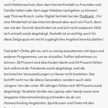
und Infektionsschutz über das Internet Kontakt zu Freunden und
Familie halten oder dort sogar Hobbies nachgehen zu können“,
sagt Thomas Brosch, Leiter Digital Vertrieb bei der
Postbank
. „Für
eine Minderheit ist das Internet derzeit aber auch ein Fluch, denn
wer mit der Technik überfordert ist und sich nicht auskennt, fühlt
sich schnell sozial abgehängt. Deshalb ist es wichtig, auch für
diese Zielgruppe ein leicht zugängliches Angebot bereitzustellen.“
Fast jede*r Dritte gibt an, sich zu wenig auszukennen mit Apps und
anderen Programmen, um an virtuellen Treffen teilnehmen zu
können. 26 Prozent sind überfordert damit und 24 Prozent fühlen
sich während der Pandemie sozial abgehängt, weil die
technischen Voraussetzungen zu Hause nicht bestehen. Das
betrifft nicht nur die ältere Generation, sondern auch viele
Jüngere: Von den unter 40-Jährigen fühlen sich 40 Prozent sozial
abgehängt. Veraltete Geräte wie Laptop oder Handy sowie eine
langsame Internetverbindung schneiden sie ab von
Homeschooling-Angeboten, Sportkursen und Chats mit den