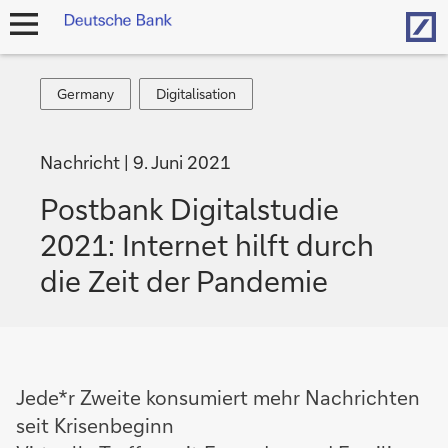
Hom
Navigation
öffnen
Germany
Digitalisation
Germany
Digitalisation
Nachricht
9. Juni 2021
Postbank Digitalstudie
2021: Internet hilft durch
die Zeit der Pandemie
Jede*r Zweite konsumiert mehr Nachrichten
seit Krisenbeginn