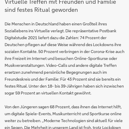
Virtuelle Treffen mit Freunden und Familie
sind festes Ritual geworden
Die Menschen in Deutschland haben einen Großteil ihres
Soziallebens ins Virtuelle verlegt. Die repräsentative Postbank
Digitalstudie 2021 liefert dazu die Zahlen: 74 Prozent der
Deutschen pflegen auf diese Weise während des Lockdowns ihre
sozialen Kontakte. 50 Prozent verbringen in der Corona-Krise auch
ihre Freizeit im Internet und besuchen Online-Sportkurse oder
Musikveranstaltungen. Video-Calls und andere digitale Treffen
ersetzen zunehmend persönliche Begegnungen auch im
Freundeskreis und der Familie: Für 43 Prozent sind sie bereits ein
festes Ritual. Unter den 18- bis 39-Jährigen haben sich inzwischen
sogar 59 Prozent an virtuellen Kontakt gewöhnt.
Von den Jüngeren sagen 68 Prozent, dass ihnen das Internet hilft,
um digitale Spiele-Events, Musikunterricht und Sportkurse online
weiter zu betreiben. „Moderne Technologien sind aktuell für viele
ein Segen. Die Mehrheit in unserem Land ist froh, trotz Lockdown