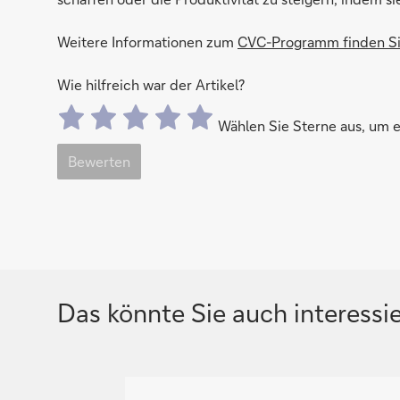
Weitere Informationen zum
CVC-Programm finden Si
Wie hilfreich war der Artikel?
Wählen Sie Sterne aus, um
Bewerten
Das könnte Sie auch interessi
N