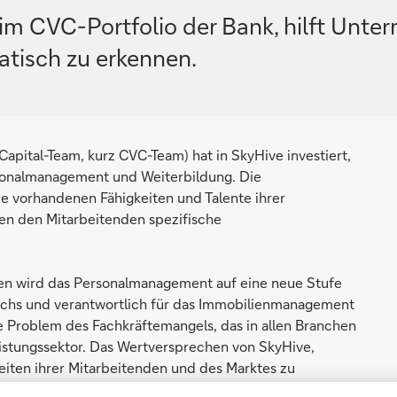
im CVC-Portfolio der Bank, hilft Unte
atisch zu erkennen.
apital-Team, kurz CVC-Team) hat in SkyHive investiert,
rsonalmanagement und Weiterbildung. Die
ie vorhandenen Fähigkeiten und Talente ihrer
en den Mitarbeitenden spezifische
aten wird das Personalmanagement auf eine neue Stufe
reichs und verantwortlich für das Immobilienmanagement
e Problem des Fachkräftemangels, das in allen Branchen
eistungssektor. Das Wertversprechen von SkyHive,
keiten ihrer Mitarbeitenden und des Marktes zu
essourcenmanagement, eine spezifischere Weiterbildung