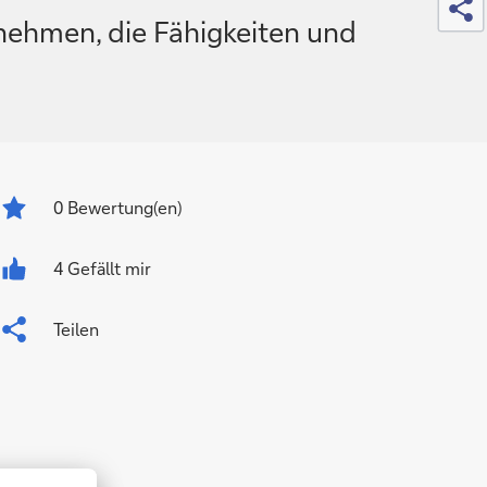
rnehmen, die Fähigkeiten und
0
Bewertung(en)
4 Gefällt mir
Teilen