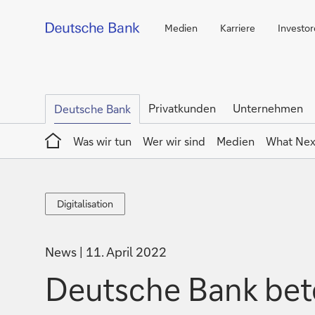
Medien
Karriere
Investo
Privatkunden
Unternehmen
Deutsche Bank
Home
Was wir tun
Wer wir sind
Medien
What Nex
Digitalisation
Digitalisation
News
11. April 2022
Deutsche Bank bete