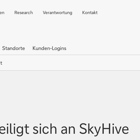
ren
Research
Verantwortung
Kontakt
Standorte
Kunden-Logins
t
iligt sich an SkyHive