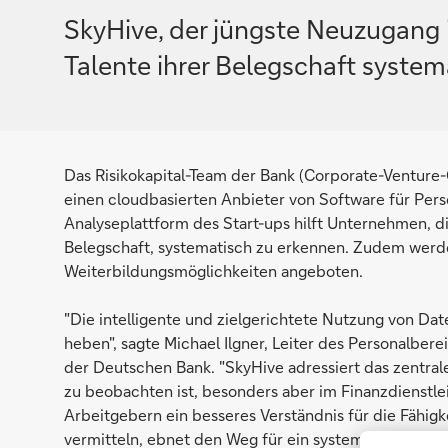
SkyHive, der jüngste Neuzugang 
Talente ihrer Belegschaft system
Das Risikokapital-Team der Bank (Corporate-Venture-C
einen cloudbasierten Anbieter von Software für Pe
Analyseplattform des Start-ups hilft Unternehmen, d
Belegschaft, systematisch zu erkennen. Zudem werd
Weiterbildungsmöglichkeiten angeboten.
"Die intelligente und zielgerichtete Nutzung von D
heben", sagte Michael Ilgner, Leiter des Personalbe
der Deutschen Bank. "SkyHive adressiert das zentral
zu beobachten ist, besonders aber im Finanzdienstl
Arbeitgebern ein besseres Verständnis für die Fähig
vermitteln, ebnet den Weg für ein systematisches R