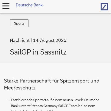
Hom
Navigation
öffnen
Sports
Sports
Nachricht
14. August 2025
SailGP in Sassnitz
Starke Partnerschaft für Spitzensport und
Meeresschutz
Faszinierende Sportart auf einem neuen Level: Deutsche
Bank unterstützt das Germany SailGP Team bei seinem