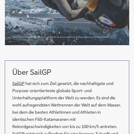
Über SailGP
SailGP
hat sich zum Ziel gesetzt, die nachhaltigste und
Purpose-orientierteste globale Sport- und
Unterhaltungsplattform der Welt zu werden. Es sind die
wohl aufregendsten Wettrennen der Welt auf dem Wasser,
bei dem die besten Athletinnen und Athleten in
identischen F50-Katamaranen mit
Rekordgeschwindigkeiten von bis zu 100 km/h antreten.
SailGP setzt sich außerdem für eine bessere Zukunft und