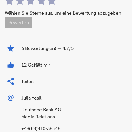
Wählen Sie Sterne aus, um eine Bewertung abzugeben
Bewerten
3
Bewertung(en)
— 4.7/5
12 Gefällt mir
Teilen
Julia Yesil
Deutsche Bank AG
Media Relations
+49(69)910-39548