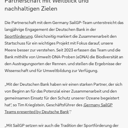
Partnerschaft mit Weitblick und
nachhaltigen Zielen
Die Partnerschaft mit dem Germany SailGP-Team unterstreicht das
langjährige Engagement der Deutschen Bank in der
Sportförderung
. Gleichzeitig markiert die Zusammenarbeit den
Startschuss für ein wichtiges Projekt mit Fokus darauf, unsere
Meere besser zur verstehen. Seit 2023 erfassen das Team und die
Bank mithilfe von Umwelt-DNA-Proben (eDNA) die Biodiversität an
den Austragungsorten der Rennen. und stellen die Ergebnisse der
Wissenschaft und für Umweltbildung zur Verfügung.
„Mit der Deutschen Bank haben wir einen starken Partner, der sich
von Beginn an für das Potenzial einer Zusammenarbeit und den
gemeinsamen Einsatz für den Schutz unserer Ozeane begeistert
hat“, so Tim Krieglstein, Geschäftsführer des ‚
Germany SailGP
Teams presented by Deutsche Bank
‛.“
„Mit SailGP setzen wir auch die Tradition der Sportförderung der