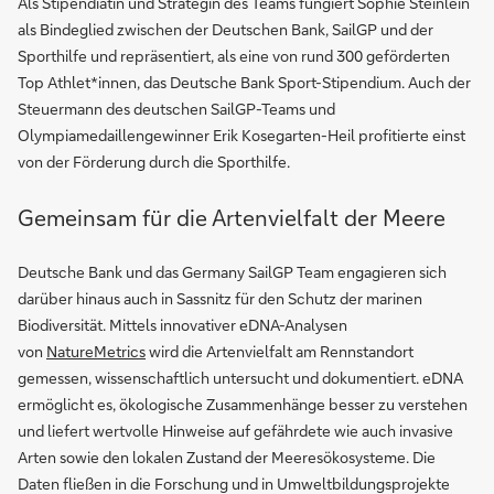
Als Stipendiatin und Strategin des Teams fungiert Sophie Steinlein
als Bindeglied zwischen der Deutschen Bank, SailGP und der
Sporthilfe und repräsentiert, als eine von rund 300 geförderten
Top Athlet*innen, das Deutsche Bank Sport-Stipendium. Auch der
Steuermann des deutschen SailGP-Teams und
Olympiamedaillengewinner Erik Kosegarten-Heil profitierte einst
von der Förderung durch die Sporthilfe.
Gemeinsam für die Artenvielfalt der Meere
Deutsche Bank und das Germany SailGP Team engagieren sich
darüber hinaus auch in Sassnitz für den Schutz der marinen
Biodiversität. Mittels innovativer eDNA-Analysen
von
NatureMetrics
wird die Artenvielfalt am Rennstandort
gemessen, wissenschaftlich untersucht und dokumentiert. eDNA
ermöglicht es, ökologische Zusammenhänge besser zu verstehen
und liefert wertvolle Hinweise auf gefährdete wie auch invasive
Arten sowie den lokalen Zustand der Meeresökosysteme. Die
Daten fließen in die Forschung und in Umweltbildungsprojekte